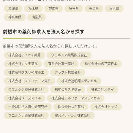
茨城県
栃木県
群馬県
埼玉県
千葉県
東京都
神奈川県
山梨県
前橋市の薬剤師求人を法人名から探す
前橋市の薬剤師求人を法人名からお探しいただけます。
株式会社アイセイ薬局
ウエルシア薬局株式会社
株式会社カワチ薬品
有限会社富士薬局
株式会社なの花東日本
株式会社クスリのマルエ
クラフト株式会社
株式会社コスモファーマ東京
株式会社明翔メディカル
ウエルシア薬局株式会社
株式会社スギ薬局
株式会社オダイ
株式会社ユニスマイル
株式会社アルファーマメディカル
一般財団法人資生会研究所
株式会社スギ薬局
株式会社トモズ
ウエルシア薬局株式会社
総合メディカル株式会社