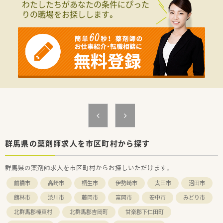
わたしたちがあなたの条件にぴった
りの職場をお探しします。
群馬県の薬剤師求人を市区町村から探す
群馬県の薬剤師求人を市区町村からお探しいただけます。
前橋市
高崎市
桐生市
伊勢崎市
太田市
沼田市
館林市
渋川市
藤岡市
富岡市
安中市
みどり市
北群馬郡榛東村
北群馬郡吉岡町
甘楽郡下仁田町