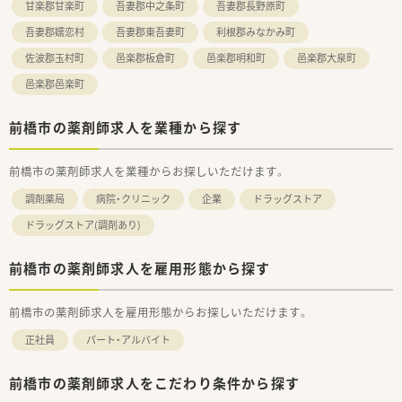
甘楽郡甘楽町
吾妻郡中之条町
吾妻郡長野原町
吾妻郡嬬恋村
吾妻郡東吾妻町
利根郡みなかみ町
佐波郡玉村町
邑楽郡板倉町
邑楽郡明和町
邑楽郡大泉町
邑楽郡邑楽町
前橋市の薬剤師求人を業種から探す
前橋市の薬剤師求人を業種からお探しいただけます。
調剤薬局
病院・クリニック
企業
ドラッグストア
ドラッグストア(調剤あり)
前橋市の薬剤師求人を雇用形態から探す
前橋市の薬剤師求人を雇用形態からお探しいただけます。
正社員
パート・アルバイト
前橋市の薬剤師求人をこだわり条件から探す