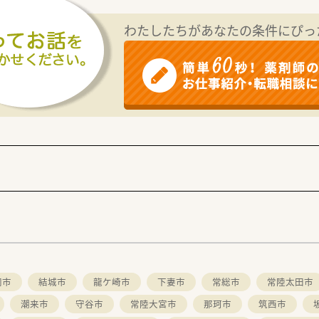
わたしたちがあなたの条件にぴっ
岡市
結城市
龍ケ崎市
下妻市
常総市
常陸太田市
潮来市
守谷市
常陸大宮市
那珂市
筑西市