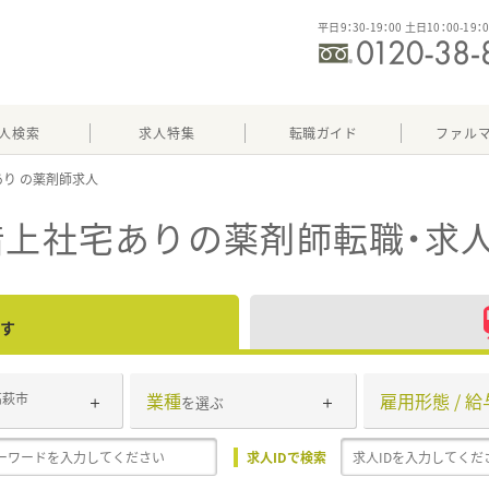
平日9：30-19：00 土日10：00-19：
人検索
求人特集
転職ガイド
ファル
あり
借上社宅あり
の薬剤師転職・求
す
業種
雇用形態 / 給
高萩市
を選ぶ
求人IDで検索