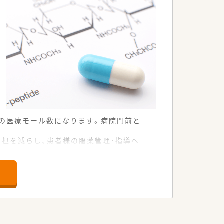
位の医療モール数になります。病院門前と
担を減らし、患者様の服薬管理・指導へ
ります。
環境です