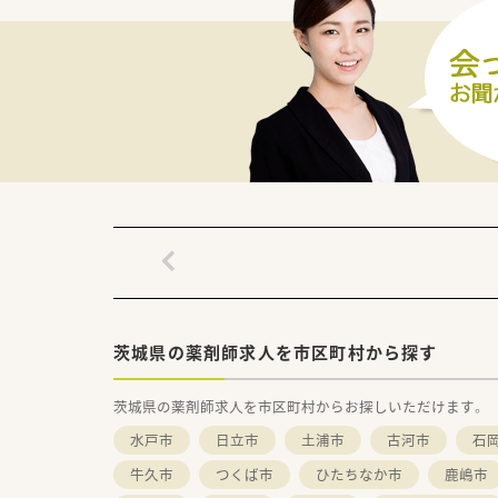
茨城県の薬剤師求人を市区町村から探す
茨城県の薬剤師求人を市区町村からお探しいただけます。
水戸市
日立市
土浦市
古河市
石
牛久市
つくば市
ひたちなか市
鹿嶋市