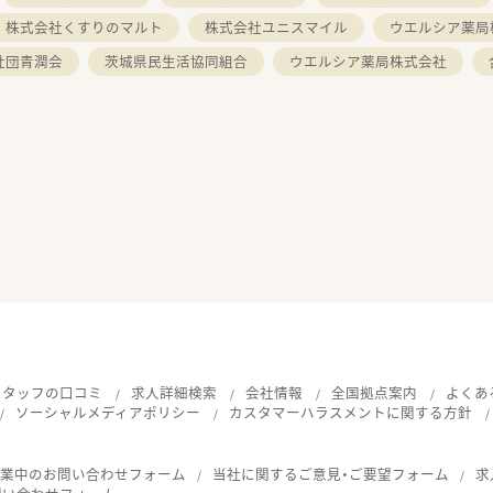
株式会社くすりのマルト
株式会社ユニスマイル
ウエルシア薬局
社団青潤会
茨城県民生活協同組合
ウエルシア薬局株式会社
スタッフの口コミ
求人詳細検索
会社情報
全国拠点案内
よくあ
ソーシャルメディアポリシー
カスタマーハラスメントに関する方針
就業中のお問い合わせフォーム
当社に関するご意見・ご要望フォーム
求