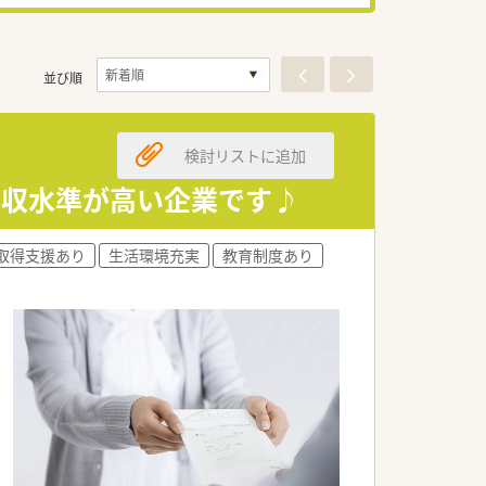
並び順
検討リストに追加
年収水準が高い企業です♪
取得支援あり
生活環境充実
教育制度あり