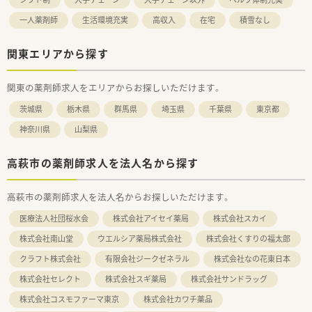
一人薬剤師
生活環境充実
高収入
在宅
積雪なし
関東エリアから探す
関東の薬剤師求人をエリアからお探しいただけます。
茨城県
栃木県
群馬県
埼玉県
千葉県
東京都
神奈川県
山梨県
高萩市の薬剤師求人を法人名から探す
高萩市の薬剤師求人を法人名からお探しいただけます。
医療法人社団桜水会
株式会社アイセイ薬局
株式会社スカイ
株式会社南山堂
ウエルシア薬局株式会社
株式会社くすりの福太郎
クラフト株式会社
有限会社ジークゼネラル
株式会社なの花東日本
株式会社セレクト
株式会社スギ薬局
株式会社サンドラッグ
株式会社コスモファーマ東京
株式会社カワチ薬品