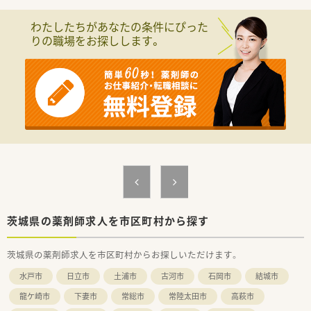
わたしたちがあなたの条件にぴった
りの職場をお探しします。
茨城県の薬剤師求人を市区町村から探す
茨城県の薬剤師求人を市区町村からお探しいただけます。
水戸市
日立市
土浦市
古河市
石岡市
結城市
龍ケ崎市
下妻市
常総市
常陸太田市
高萩市