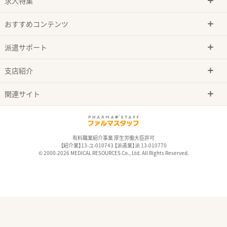
求人特集
おすすめコンテンツ
派遣サポート
支店紹介
関連サイト
有料職業紹介事業 厚生労働大臣許可
【紹介業】13-ユ-010743 【派遣業】派 13-010770
© 2000-2026 MEDICAL RESOURCES Co., Ltd. All Rights Reserved.