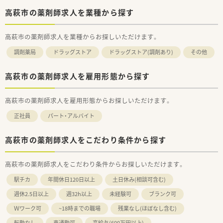
高萩市の薬剤師求人を業種から探す
高萩市の薬剤師求人を業種からお探しいただけます。
調剤薬局
ドラッグストア
ドラッグストア(調剤あり)
その他
高萩市の薬剤師求人を雇用形態から探す
高萩市の薬剤師求人を雇用形態からお探しいただけます。
正社員
パート・アルバイト
高萩市の薬剤師求人をこだわり条件から探す
高萩市の薬剤師求人をこだわり条件からお探しいただけます。
駅チカ
年間休日120日以上
土日休み(相談可含む)
週休2.5日以上
週32h以上
未経験可
ブランク可
Ｗワーク可
~18時までの職場
残業なし(ほぼなし含む)
転勤なし
車通勤可
高給与(600万円以上)