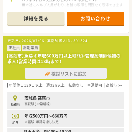
■本社にヘルプ人員がおり、有給の取得も問題なく取得できます
■事務員の十分なバックアップがあります
詳細を見る
お問い合わせ
更新日：
2026/07/06
薬剤師求人ID：
591524
正社員
調剤薬局
【高萩市】急募≪年収600万円以上可能≫管理薬剤師候補の
求人！営業時間は18時まで！
検討リストに追加
年間休日120日以上
週32h以上
転勤なし
車通勤可
高給与(600万円以上)
茨城県 高萩市
高萩駅 (JR常磐線)
勤務地
年収500万円～660万円
※経験・年齢考慮し決定
給与
月火水金 09：00～18：00