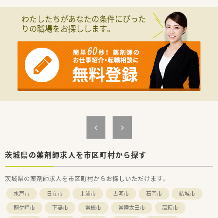
わたしたちがあなたの条件にぴった
りの職場をお探しします。
茨城県の薬剤師求人を市区町村から探す
茨城県の薬剤師求人を市区町村からお探しいただけます。
水戸市
日立市
土浦市
古河市
石岡市
結城市
龍ケ崎市
下妻市
常総市
常陸太田市
高萩市