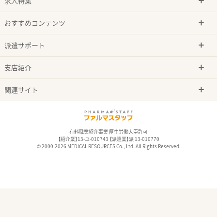
求人特集
おすすめコンテンツ
派遣サポート
支店紹介
関連サイト
有料職業紹介事業 厚生労働大臣許可
【紹介業】13-ユ-010743 【派遣業】派 13-010770
© 2000-2026 MEDICAL RESOURCES Co., Ltd. All Rights Reserved.