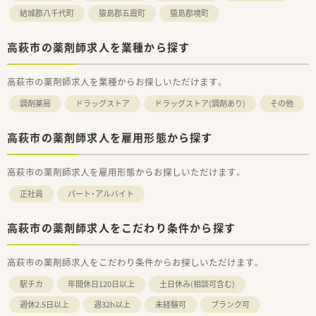
結城郡八千代町
猿島郡五霞町
猿島郡境町
高萩市の薬剤師求人を業種から探す
高萩市の薬剤師求人を業種からお探しいただけます。
調剤薬局
ドラッグストア
ドラッグストア(調剤あり)
その他
高萩市の薬剤師求人を雇用形態から探す
高萩市の薬剤師求人を雇用形態からお探しいただけます。
正社員
パート・アルバイト
高萩市の薬剤師求人をこだわり条件から探す
高萩市の薬剤師求人をこだわり条件からお探しいただけます。
駅チカ
年間休日120日以上
土日休み(相談可含む)
週休2.5日以上
週32h以上
未経験可
ブランク可