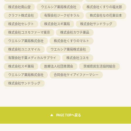
株式会社南山堂
ウエルシア薬局株式会社
株式会社くすりの福太郎
クラフト株式会社
有限会社ジークゼネラル
株式会社なの花東日本
株式会社セレクト
株式会社スギ薬局
株式会社サンドラッグ
株式会社コスモファーマ東京
株式会社カワチ薬品
ウエルシア薬局株式会社
株式会社くすりのマルト
株式会社ユニスマイル
ウエルシア薬局株式会社
有限会社千葉メディカルサプライ
株式会社コスモ
株式会社スギ薬局
医療法人社団青潤会
茨城県民生活協同組合
ウエルシア薬局株式会社
合同会社ケイアイファーマシー
株式会社サンドラッグ
PAGE TOPへ戻る