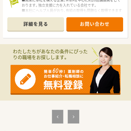
■関東に本社を構える企業、M＆Aを中心に約20店舗展開をして
おります。独立支援に力を入れている会社です。
■本社にヘルプ人員がおり、有給の取得も問題なく取得できます
■事務員の十分なバックアップがあります
詳細を見る
お問い合わせ
わたしたちがあなたの条件にぴった
りの職場をお探しします。