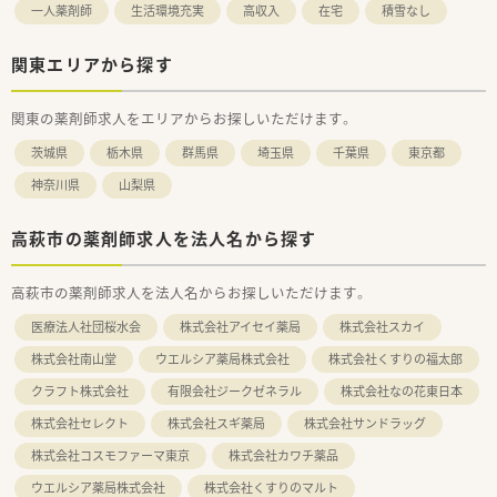
一人薬剤師
生活環境充実
高収入
在宅
積雪なし
関東エリアから探す
関東の薬剤師求人をエリアからお探しいただけます。
茨城県
栃木県
群馬県
埼玉県
千葉県
東京都
神奈川県
山梨県
高萩市の薬剤師求人を法人名から探す
高萩市の薬剤師求人を法人名からお探しいただけます。
医療法人社団桜水会
株式会社アイセイ薬局
株式会社スカイ
株式会社南山堂
ウエルシア薬局株式会社
株式会社くすりの福太郎
クラフト株式会社
有限会社ジークゼネラル
株式会社なの花東日本
株式会社セレクト
株式会社スギ薬局
株式会社サンドラッグ
株式会社コスモファーマ東京
株式会社カワチ薬品
ウエルシア薬局株式会社
株式会社くすりのマルト