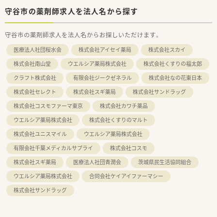
守谷市の薬剤師求人を法人名から探す
守谷市の薬剤師求人を法人名からお探しいただけます。
医療法人社団桜水会
株式会社アイセイ薬局
株式会社スカイ
株式会社南山堂
ウエルシア薬局株式会社
株式会社くすりの福太郎
クラフト株式会社
有限会社ジークゼネラル
株式会社なの花東日本
株式会社セレクト
株式会社スギ薬局
株式会社サンドラッグ
株式会社コスモファーマ東京
株式会社カワチ薬品
ウエルシア薬局株式会社
株式会社くすりのマルト
株式会社ユニスマイル
ウエルシア薬局株式会社
有限会社千葉メディカルサプライ
株式会社コスモ
株式会社スギ薬局
医療法人社団青潤会
茨城県民生活協同組合
ウエルシア薬局株式会社
合同会社ケイアイファーマシー
株式会社サンドラッグ