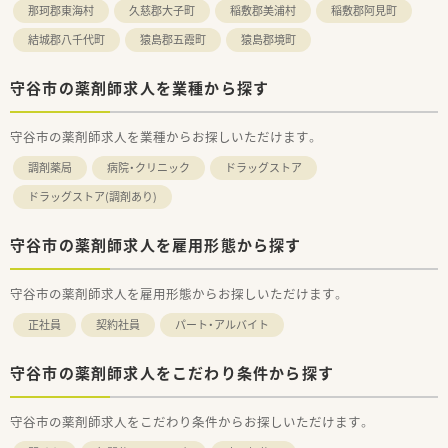
那珂郡東海村
久慈郡大子町
稲敷郡美浦村
稲敷郡阿見町
結城郡八千代町
猿島郡五霞町
猿島郡境町
守谷市の薬剤師求人を業種から探す
守谷市の薬剤師求人を業種からお探しいただけます。
調剤薬局
病院・クリニック
ドラッグストア
ドラッグストア(調剤あり)
守谷市の薬剤師求人を雇用形態から探す
守谷市の薬剤師求人を雇用形態からお探しいただけます。
正社員
契約社員
パート・アルバイト
守谷市の薬剤師求人をこだわり条件から探す
守谷市の薬剤師求人をこだわり条件からお探しいただけます。