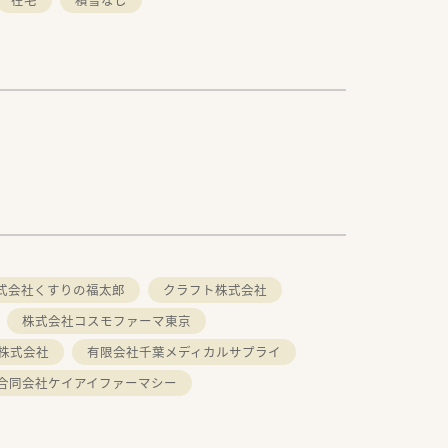
式会社くすりの福太郎
クラフト株式会社
株式会社コスモファーマ東京
株式会社
有限会社千葉メディカルサプライ
合同会社ケイアイファーマシー