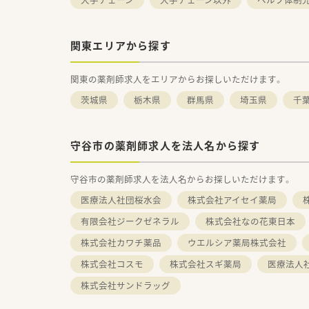
関東エリアから探す
関東の薬剤師求人をエリアからお探しいただけます。
茨城県
栃木県
群馬県
埼玉県
千
守谷市の薬剤師求人を法人名から探す
守谷市の薬剤師求人を法人名からお探しいただけます。
医療法人社団桜水会
株式会社アイセイ薬局
有限会社ジークゼネラル
株式会社なの花東日本
株式会社カワチ薬品
ウエルシア薬局株式会社
株式会社コスモ
株式会社スギ薬局
医療法人
株式会社サンドラッグ