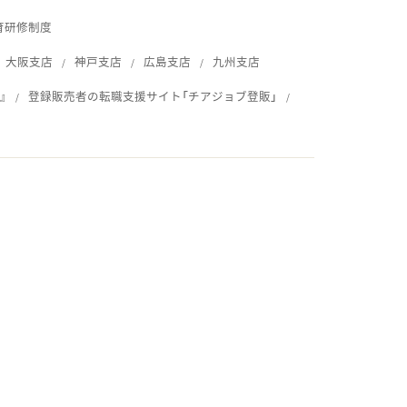
育研修制度
大阪支店
神戸支店
広島支店
九州支店
』
登録販売者の転職支援サイト「チアジョブ登販」