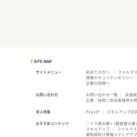
SITE MAP
初めての方へ
ファルマ
サイトメニュー
情報セキュリティポリシー
企業の皆様へ
お問い合わせ一覧
派遣
お問い合わせ
企業／採用ご担当者様用お
Pick UP
スキルアップ志
求人特集
○×で読み解く！履歴書の書
おすすめコンテンツ
スキルアップ
ファルマス
薬剤師向け情報メディアアプリ