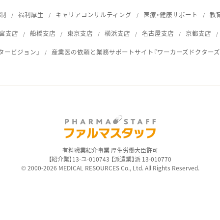
体制
福利厚生
キャリアコンサルティング
医療・健康サポート
教
宮支店
船橋支店
東京支店
横浜支店
名古屋支店
京都支店
タービジョン」
産業医の依頼と業務サポートサイト『ワーカーズドクターズ
ス
有料職業紹介事業 厚生労働大臣許可
【紹介業】13-ユ-010743 【派遣業】派 13-010770
© 2000-2026 MEDICAL RESOURCES Co., Ltd. All Rights Reserved.