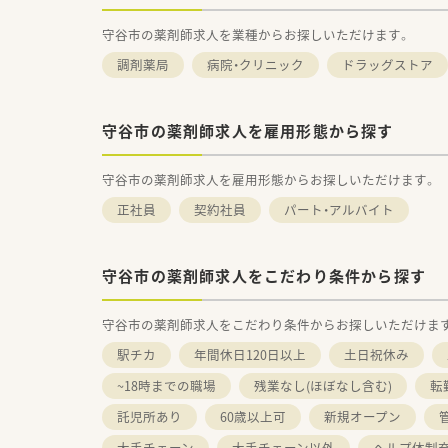
守谷市の薬剤師求人を業種からお探しいただけます。
調剤薬局
病院・クリニック
ドラッグストア
守谷市の薬剤師求人を雇用形態から探す
守谷市の薬剤師求人を雇用形態からお探しいただけます。
正社員
契約社員
パート・アルバイト
守谷市の薬剤師求人をこだわり条件から探す
守谷市の薬剤師求人をこだわり条件からお探しいただけま
駅チカ
年間休日120日以上
土日祝休み
~18時までの職場
残業なし(ほぼなし含む)
転
託児所あり
60歳以上可
新規オープン
大手チェーン
大手チェーン以外
ヘルプ体制