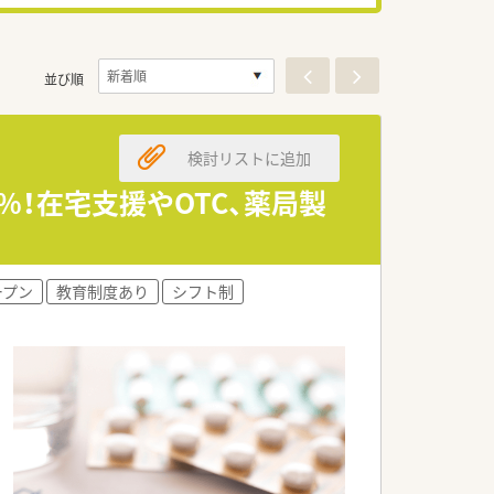
並び順
検討リストに追加
％！在宅支援やOTC、薬局製
ープン
教育制度あり
シフト制