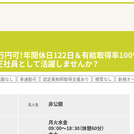
0万円可！年間休日122日＆有給取得率100
正社員として活躍しませんか？
転勤なし
車通勤可
認定薬剤師取得支援あり
積雪なし
新規オ
非公開
法人名
月火水金
09：00～18：30（休憩60分）