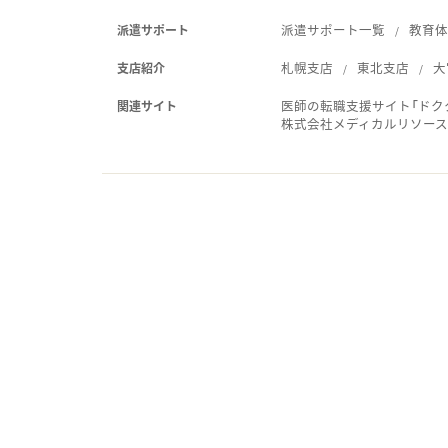
派遣サポート一覧
教育
派遣サポート
札幌支店
東北支店
大
支店紹介
医師の転職支援サイト「ドク
関連サイト
株式会社メディカルリソー