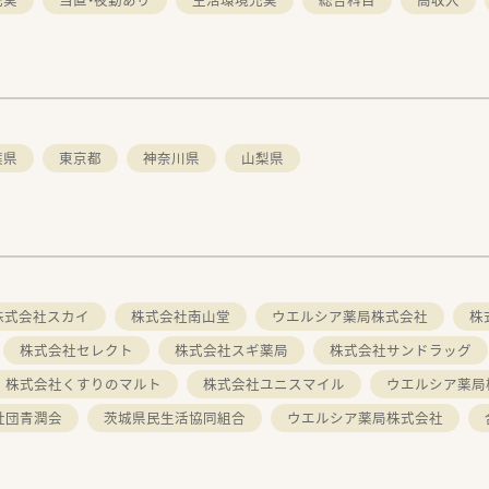
葉県
東京都
神奈川県
山梨県
株式会社スカイ
株式会社南山堂
ウエルシア薬局株式会社
株
株式会社セレクト
株式会社スギ薬局
株式会社サンドラッグ
株式会社くすりのマルト
株式会社ユニスマイル
ウエルシア薬局
社団青潤会
茨城県民生活協同組合
ウエルシア薬局株式会社