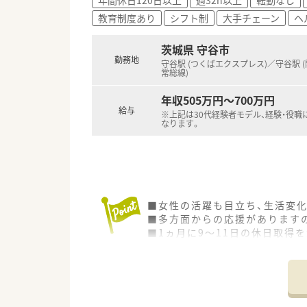
■100日間にわたる新卒向けの
教育制度あり
シフト制
大手チェーン
ヘ
■LGBT理解増進法に基づいた
茨城県 守谷市
勤務地
守谷駅 (つくばエクスプレス)／守谷駅 
常総線)
年収505万円～700万円
給与
※上記は30代経験者モデル、経験・役職
なります。
■女性の活躍も目立ち、生活変
■多方面からの応援がありますの
■1ヵ月に9～11日の休日取得
ます！
■ご年齢・ご経験不問で応募がで