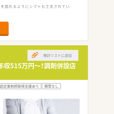
立を図れるようにシフトも工夫されてい
。
検討リストに追加
収515万円～！調剤併設店
認定薬剤師取得支援あり
積雪なし