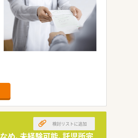
です。
検討リストに追加
少なめ、未経験可能、託児所完