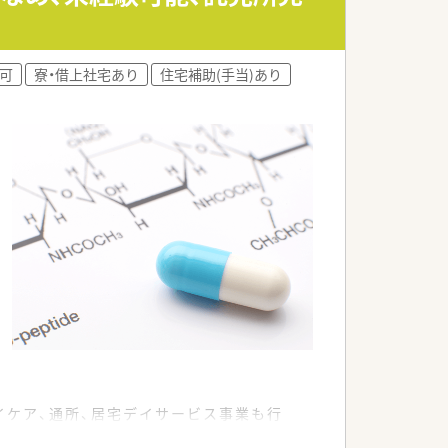
可
寮・借上社宅あり
住宅補助(手当)あり
イケア、通所、居宅デイサービス事業も行