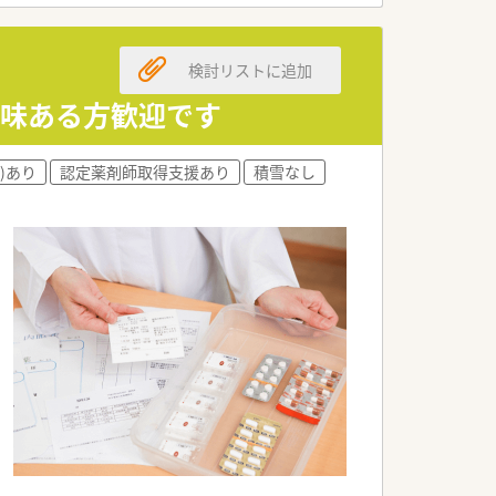
検討リストに追加
興味ある方歓迎です
)あり
認定薬剤師取得支援あり
積雪なし