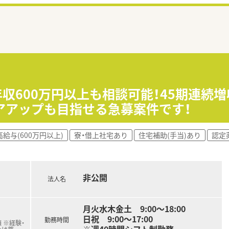
年収600万円以上も相談可能！45期連続
アアップも目指せる急募案件です！
高給与(600万円以上)
寮・借上社宅あり
住宅補助(手当)あり
認定
非公開
法人名
月火水木金土 9:00～18:00
日祝 9:00～17:00
勤務時間
 ※経験・