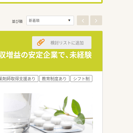
並び順
検討リストに追加
増収増益の安定企業で、未経験
薬剤師取得支援あり
教育制度あり
シフト制