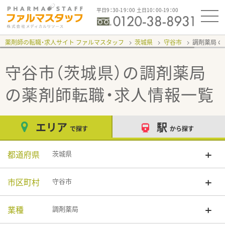
平日9：30-19：00 土日10：00-19：00
薬剤師の転職・求人サイト ファルマスタッフ
茨城県
守谷市
調剤薬局
守谷市（茨城県）の調剤薬局
の薬剤師転職・求人情報一覧
エリア
駅
で探す
から探す
都道府県
茨城県
市区町村
守谷市
業種
調剤薬局