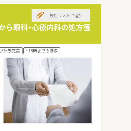
検討リストに追加
クから眼科・心療内科の処方箋
プ体制充実
~18時までの職場