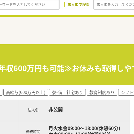
求人IDで検索
/年収600万円も可能≫お休みも取得し
高給与(600万円以上)
寮・借上社宅あり
教育制度あり
シフト
非公開
法人名
月火水金09:00～18:00(休憩60分)
勤務時間