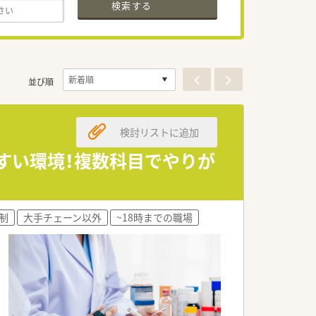
検索する
並び順
検討リストに追加
やすい環境！複数科目でやりが
制
大手チェーン以外
~18時までの職場