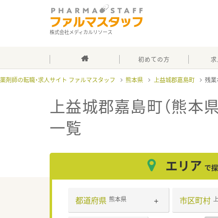
株式会社メディカルリソース
初めての方
求
薬剤師の転職・求人サイト ファルマスタッフ
熊本県
上益城郡嘉島町
残業
上益城郡嘉島町（熊本県
一覧
エリア
で探
都道府県
市区町村
熊本県