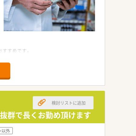
おすすめです。
。
検討リストに追加
性抜群で長くお勤め頂けます
ン以外