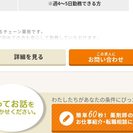
※週4～5日勤務できる方
るチェーン薬局です。
が初めての方も安心して勤務していただけます。
この求人に
詳細を見る
お問い合わせ
てお仕事をして頂くシステムです。
わせてお仕事をして頂く事が可能です。
たくない方
わたしたちがあなたの条件にぴっ
を区切って働きたい方
タイルに合わせて休みを調整したい方