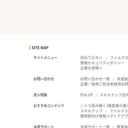
SITE MAP
初めての方へ
ファルマ
サイトメニュー
情報セキュリティポリシー
企業の皆様へ
お問い合わせ一覧
派遣
お問い合わせ
企業／採用ご担当者様用お
Pick UP
スキルアップ志
求人特集
○×で読み解く！履歴書の書
おすすめコンテンツ
スキルアップ
ファルマス
薬剤師向け情報メディアアプリ
派遣サポート一覧
教育
派遣サポート