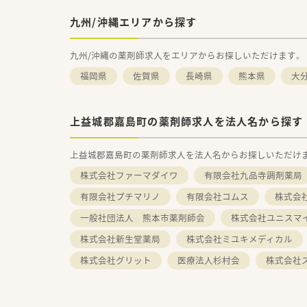
九州/沖縄エリアから探す
九州/沖縄の薬剤師求人をエリアからお探しいただけます。
福岡県
佐賀県
長崎県
熊本県
大
上益城郡嘉島町の薬剤師求人を法人名から探す
上益城郡嘉島町の薬剤師求人を法人名からお探しいただけ
株式会社ファーマダイワ
有限会社九品寺調剤薬局
有限会社プチマリノ
有限会社コムス
株式会
一般社団法人 熊本市薬剤師会
株式会社ユニスマ
株式会社新生堂薬局
株式会社ミユキメディカル
株式会社グリット
医療法人杉村会
株式会社