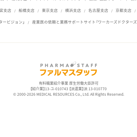
宮支店
船橋支店
東京支店
横浜支店
名古屋支店
京都支店
タービジョン」
産業医の依頼と業務サポートサイト『ワーカーズドクターズ
ス
有料職業紹介事業 厚生労働大臣許可
【紹介業】13-ユ-010743 【派遣業】派 13-010770
© 2000-2026 MEDICAL RESOURCES Co., Ltd. All Rights Reserved.