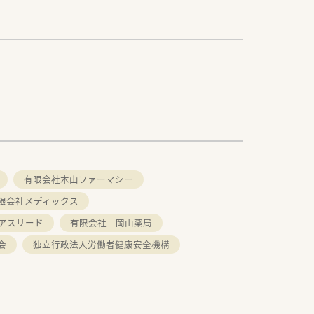
有限会社木山ファーマシー
限会社メディックス
アスリード
有限会社 岡山薬局
会
独立行政法人労働者健康安全機構