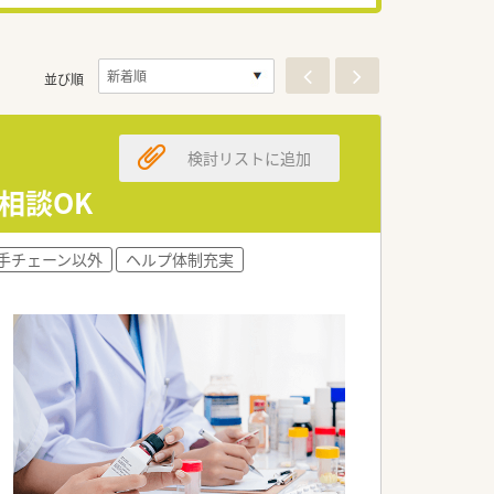
並び順
検討リストに追加
相談OK
手チェーン以外
ヘルプ体制充実