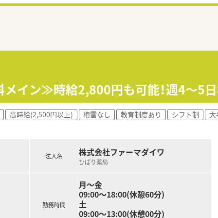
メイン≫時給2,800円も可能！週4～5日
高時給(2,500円以上)
積雪なし
教育制度あり
シフト制
大
株式会社ファーマダイワ
法人名
ひばり薬局
月～金
09:00～18:00(休憩60分)
土
勤務時間
09:00～13:00(休憩00分)