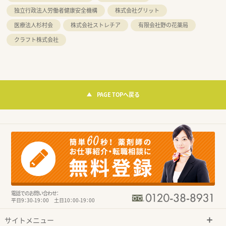
独立行政法人労働者健康安全機構
株式会社グリット
医療法人杉村会
株式会社ストレチア
有限会社野の花薬局
クラフト株式会社
PAGE TOPへ戻る
電話でのお問い合わせ：
平日9：30-19：00 土日10：00-19：00
サイトメニュー