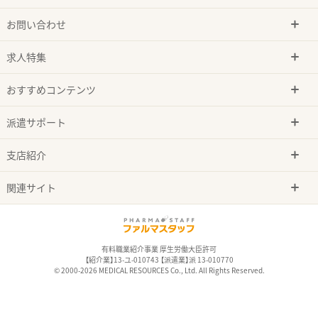
お問い合わせ
求人特集
おすすめコンテンツ
派遣サポート
支店紹介
関連サイト
有料職業紹介事業 厚生労働大臣許可
【紹介業】13-ユ-010743 【派遣業】派 13-010770
© 2000-2026 MEDICAL RESOURCES Co., Ltd. All Rights Reserved.