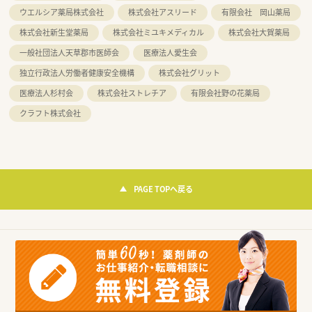
ウエルシア薬局株式会社
株式会社アスリード
有限会社 岡山薬局
株式会社新生堂薬局
株式会社ミユキメディカル
株式会社大賀薬局
一般社団法人天草郡市医師会
医療法人愛生会
独立行政法人労働者健康安全機構
株式会社グリット
医療法人杉村会
株式会社ストレチア
有限会社野の花薬局
クラフト株式会社
PAGE TOPへ戻る