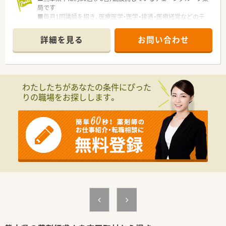
局です
■毎月1回講師を招き、医療医学・医学・接遇・医療経営などのテ
ーマで勉強会を実施！
薬剤師としてのレベルアップに熱心な薬局です
詳細を見る
お問い合わせ
■「在宅事業」に関して本部前に事務所を構えており、ケアマネ
ージャーの方たちと
協力しながら事業拡大を図っています。
■子育て中の方も働き方、店舗を考慮いただいた採用をされてお
ります
わたしたちがあなたの条件にぴった
■管理薬剤師は30代の男性です。温和な方で薬局の雰囲気も良
りの職場をお探しします。
く働きやすい環境です。