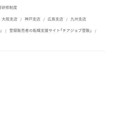
育研修制度
大阪支店
神戸支店
広島支店
九州支店
』
登録販売者の転職支援サイト「チアジョブ登販」