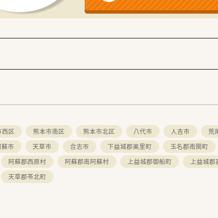
市西区
熊本市南区
熊本市北区
八代市
人吉市
荒
阿蘇市
天草市
合志市
下益城郡美里町
玉名郡南関町
阿蘇郡西原村
阿蘇郡南阿蘇村
上益城郡御船町
上益城郡
天草郡苓北町