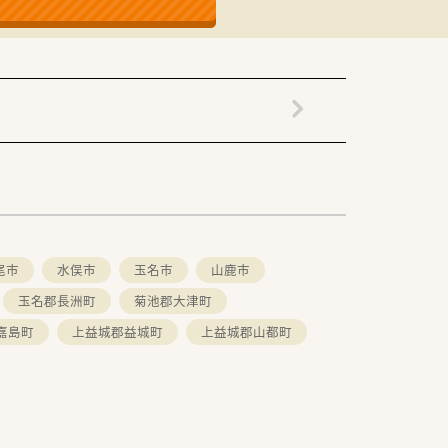
尾市
水俣市
玉名市
山鹿市
玉名郡長洲町
菊池郡大津町
嘉島町
上益城郡益城町
上益城郡山都町