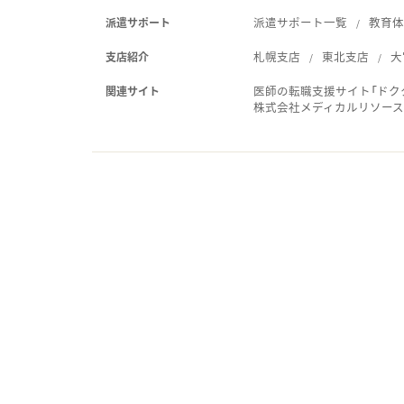
派遣サポート一覧
教育
派遣サポート
札幌支店
東北支店
大
支店紹介
医師の転職支援サイト「ドク
関連サイト
株式会社メディカルリソー