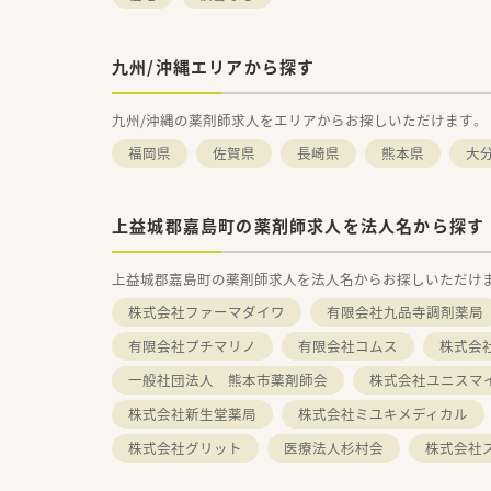
九州/沖縄エリアから探す
九州/沖縄の薬剤師求人をエリアからお探しいただけます。
福岡県
佐賀県
長崎県
熊本県
大
上益城郡嘉島町の薬剤師求人を法人名から探す
上益城郡嘉島町の薬剤師求人を法人名からお探しいただけ
株式会社ファーマダイワ
有限会社九品寺調剤薬局
有限会社プチマリノ
有限会社コムス
株式会
一般社団法人 熊本市薬剤師会
株式会社ユニスマ
株式会社新生堂薬局
株式会社ミユキメディカル
株式会社グリット
医療法人杉村会
株式会社