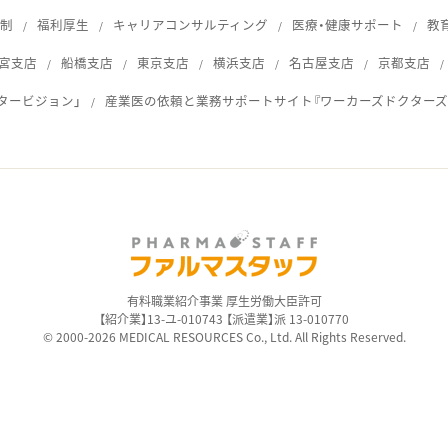
体制
福利厚生
キャリアコンサルティング
医療・健康サポート
教
宮支店
船橋支店
東京支店
横浜支店
名古屋支店
京都支店
タービジョン」
産業医の依頼と業務サポートサイト『ワーカーズドクターズ
ス
有料職業紹介事業 厚生労働大臣許可
【紹介業】13-ユ-010743 【派遣業】派 13-010770
© 2000-2026 MEDICAL RESOURCES Co., Ltd. All Rights Reserved.