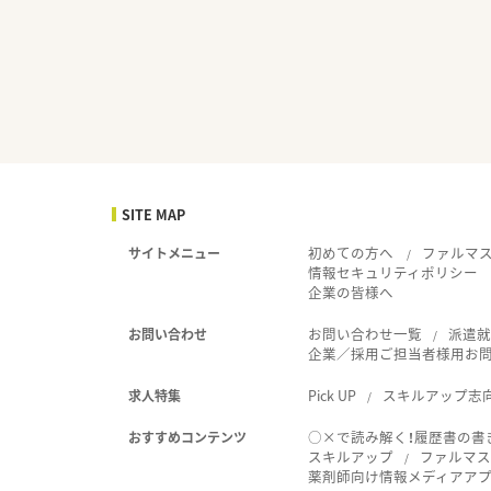
SITE MAP
初めての方へ
ファルマ
サイトメニュー
情報セキュリティポリシー
企業の皆様へ
お問い合わせ一覧
派遣
お問い合わせ
企業／採用ご担当者様用お
Pick UP
スキルアップ志
求人特集
○×で読み解く！履歴書の書
おすすめコンテンツ
スキルアップ
ファルマス
薬剤師向け情報メディアアプリ