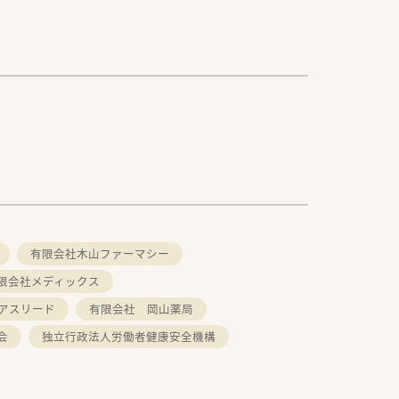
有限会社木山ファーマシー
限会社メディックス
アスリード
有限会社 岡山薬局
会
独立行政法人労働者健康安全機構