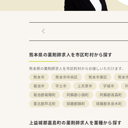
熊本県の薬剤師求人を市区町村から探す
熊本県の薬剤師求人を市区町村からお探しいただけます。
熊本市
熊本市中央区
熊本市東区
熊本
菊池市
宇土市
上天草市
宇城市
菊池郡菊陽町
阿蘇郡小国町
阿蘇郡高森町
葦北郡芦北町
球磨郡錦町
球磨郡多良木町
上益城郡嘉島町の薬剤師求人を業種から探す