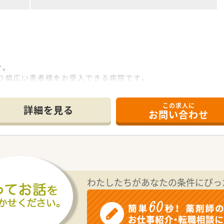
す。
おり幅広い患者様をお受入できる病院です。
ーなど多岐に渡る事業を運営している病院です。
この求人に
詳細を見る
お問い合わせ
わたしたちがあなたの条件にぴっ