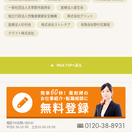
一般社団法人天草郡市医師会
医療法人愛生会
独立行政法人労働者健康安全機構
株式会社グリット
医療法人杉村会
株式会社ストレチア
有限会社野の花薬局
クラフト株式会社
PAGE TOPへ戻る
電話でのお問い合わせ：
平日9：30-19：00 土日10：00-19：00