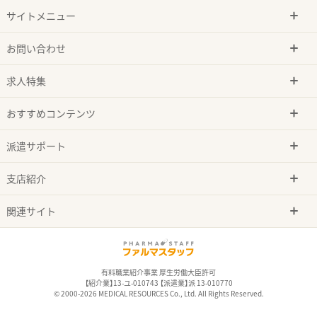
サイトメニュー
お問い合わせ
求人特集
おすすめコンテンツ
派遣サポート
支店紹介
関連サイト
有料職業紹介事業 厚生労働大臣許可
【紹介業】13-ユ-010743 【派遣業】派 13-010770
© 2000-2026 MEDICAL RESOURCES Co., Ltd. All Rights Reserved.