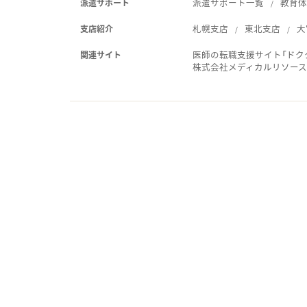
派遣サポート一覧
教育
派遣サポート
札幌支店
東北支店
大
支店紹介
医師の転職支援サイト「ドク
関連サイト
株式会社メディカルリソー