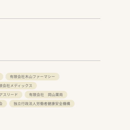
有限会社木山ファーマシー
限会社メディックス
アスリード
有限会社 岡山薬局
会
独立行政法人労働者健康安全機構