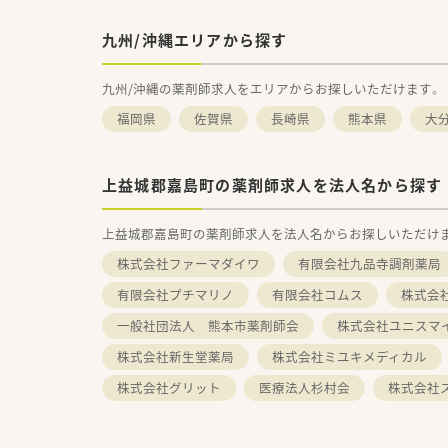
九州/沖縄エリアから探す
九州/沖縄の薬剤師求人をエリアからお探しいただけます。
福岡県
佐賀県
長崎県
熊本県
大
上益城郡嘉島町の薬剤師求人を法人名から探す
上益城郡嘉島町の薬剤師求人を法人名からお探しいただけ
株式会社ファーマダイワ
有限会社九品寺調剤薬局
有限会社プチマリノ
有限会社コムス
株式会
一般社団法人 熊本市薬剤師会
株式会社ユニスマ
株式会社新生堂薬局
株式会社ミユキメディカル
株式会社グリット
医療法人杉村会
株式会社