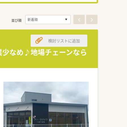
並び順
検討リストに追加
残業少なめ♪地場チェーンなら