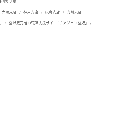
育研修制度
大阪支店
神戸支店
広島支店
九州支店
』
登録販売者の転職支援サイト「チアジョブ登販」