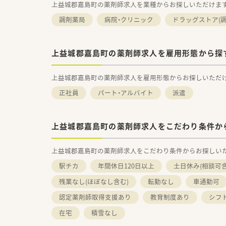
上益城郡嘉島町の薬剤師求人を業種からお探しいただけま
調剤薬局
病院・クリニック
ドラッグストア(調
上益城郡嘉島町の薬剤師求人を雇用形態から探
上益城郡嘉島町の薬剤師求人を雇用形態からお探しいただ
正社員
パート・アルバイト
派遣
上益城郡嘉島町の薬剤師求人をこだわり条件か
上益城郡嘉島町の薬剤師求人をこだわり条件からお探しい
駅チカ
年間休日120日以上
土日休み(相談可含
残業なし(ほぼなし含む)
転勤なし
車通勤可
認定薬剤師取得支援あり
教育制度あり
シフ
在宅
積雪なし