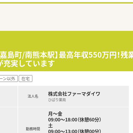
郡嘉島町/南熊本駅】最高年収550万円！
が充実しています
ーン以外
在宅
株式会社ファーマダイワ
法人名
ひばり薬局
月～金
09:00～18:00（休憩60分）
土
勤務時間
09:00～13:00（休憩00分）