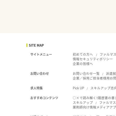
SITE MAP
初めての方へ
ファルマ
サイトメニュー
情報セキュリティポリシー
企業の皆様へ
お問い合わせ一覧
派遣
お問い合わせ
企業／採用ご担当者様用お
Pick UP
スキルアップ志
求人特集
○×で読み解く！履歴書の書
おすすめコンテンツ
スキルアップ
ファルマス
薬剤師向け情報メディアアプリ