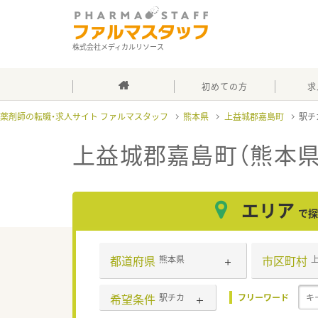
株式会社メディカルリソース
初めての方
求
薬剤師の転職・求人サイト ファルマスタッフ
熊本県
上益城郡嘉島町
駅チ
上益城郡嘉島町（熊本県
エリア
で探
都道府県
市区町村
熊本県
希望条件
駅チカ
フリーワード