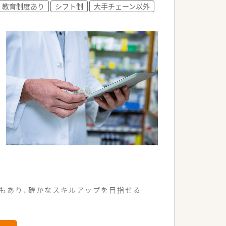
教育制度あり
シフト制
大手チェーン以外
いながら成長できる環境です。
るホスピタリティ溢れる方です。
アップに励んでいる方です。
とができる協調性のある方です。
もあり、確かなスキルアップを目指せる