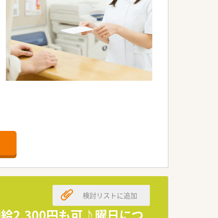
ます。
検討リストに追加
給2,300円も可♪曜日につ