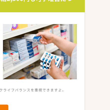
。
クライフバランスを重視できますよ。
局です。
ります。