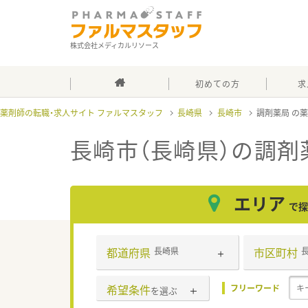
株式会社メディカルリソース
初めての方
求
薬剤師の転職・求人サイト ファルマスタッフ
長崎県
長崎市
調剤薬局
長崎市（長崎県）の調剤
エリア
で探
都道府県
市区町村
長崎県
希望条件
フリーワード
を選ぶ