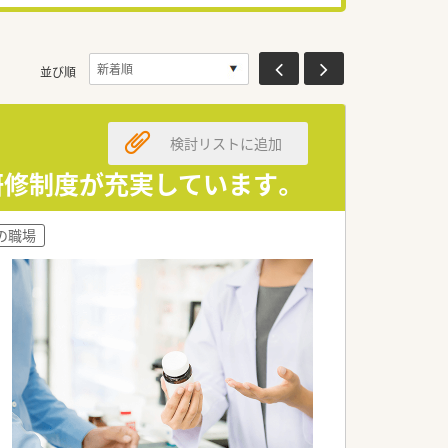
並び順
検討リストに追加
・研修制度が充実しています。
の職場