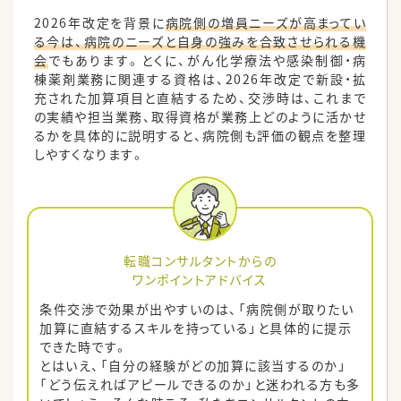
2026年改定を背景に
病院側の増員ニーズが高まってい
る今は、病院のニーズと自身の強みを合致させられる機
会
でもあります。とくに、がん化学療法や感染制御・病
棟薬剤業務に関連する資格は、2026年改定で新設・拡
充された加算項目と直結するため、交渉時は、これまで
の実績や担当業務、取得資格が業務上どのように活かせ
るかを具体的に説明すると、病院側も評価の観点を整理
しやすくなります。
転職コンサルタントからの
ワンポイントアドバイス
条件交渉で効果が出やすいのは、「病院側が取りたい
加算に直結するスキルを持っている」と具体的に提示
できた時です。
とはいえ、「自分の経験がどの加算に該当するのか」
「どう伝えればアピールできるのか」と迷われる方も多