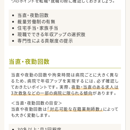
つのポイントを転職・就職の際に確認しておきましょう。
当直・夜勤回数
裁量労働制の有無
住宅手当・家族手当
現職でできる年収アップの選択肢
専門性による貢献度の提示
当直・夜勤回数
当直や夜勤の回数や拘束時間は病院ごとに大きく異な
るため、病院で年収アップを実現するには、必ず確認し
ておきたいポイントです。実際、
夜勤・当直のある求人は
3次救急などの一部の病院に限られる傾向
があります。
＜当直・夜勤回数の目安＞
当直や夜勤回数は
「対応可能な在籍薬剤師数」
によって
も大きく変動します。
30名以上：月1回程度