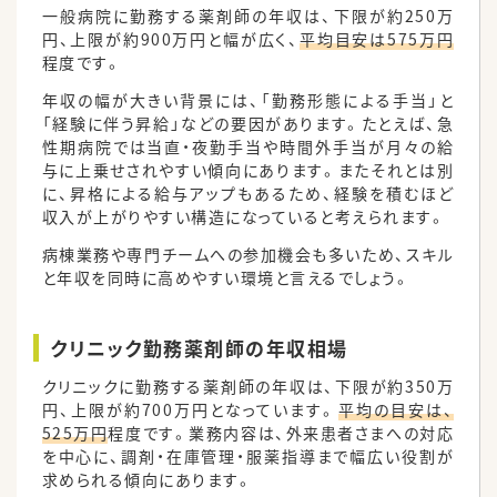
一般病院に勤務する薬剤師の年収は、下限が約250万
円、上限が約900万円と幅が広く、
平均目安は575万円
程度です。
年収の幅が大きい背景には、「勤務形態による手当」と
「経験に伴う昇給」などの要因があります。たとえば、急
性期病院では当直・夜勤手当や時間外手当が月々の給
与に上乗せされやすい傾向にあります。またそれとは別
に、昇格による給与アップもあるため、経験を積むほど
収入が上がりやすい構造になっていると考えられます。
病棟業務や専門チームへの参加機会も多いため、スキル
と年収を同時に高めやすい環境と言えるでしょう。
クリニック勤務薬剤師の年収相場
クリニックに勤務する薬剤師の年収は、下限が約350万
円、上限が約700万円となっています。
平均の目安は、
525万円
程度です。業務内容は、外来患者さまへの対応
を中心に、調剤・在庫管理・服薬指導まで幅広い役割が
求められる傾向にあります。