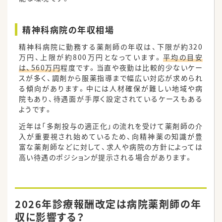
精神科病院の年収相場
精神科病院に勤務する薬剤師の年収は、下限が約320
万円、上限が約800万円となっています。
平均の目安
は、560万円
程度です。当直や夜勤は比較的少ないケー
スが多く、調剤から服薬指導まで幅広い対応が求められ
る傾向があります。中には人材確保が難しい地域や病
院もあり、待遇面が手厚く設定されているケースもある
ようです。
近年は「多剤投与の適正化」の流れを受けて薬剤師の介
入が重要視され始めているため、向精神薬の知識が豊
富な薬剤師などに対して、求人や病院の方針によっては
高い待遇のポジションが提示される場合があります。
2026年診療報酬改定は病院薬剤師の年
収に影響する？