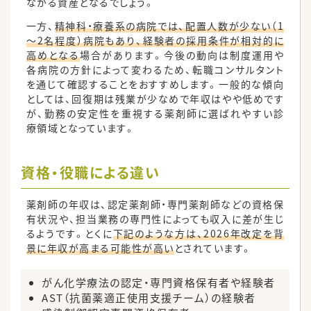
ながる資産となるでしょう。
一方、
精神科・療養系の病院では、配置人数が少ない（1
～2名程度）病院もあり、経験者の採用条件が相対的に
高めとなる
場合があります。今後の動向は制度運用や
各病院の方針によって変わるため、転職コンサルタント
を通じて確認することをおすすめします。一般的な傾向
としては、回復期は残業が少なめで年収はやや低めです
が、勤務の安定性を重視する薬剤師に選ばれやすい診
療領域となっています。
資格・役職による違い
薬剤師の年収は、認定薬剤師・専門薬剤師などの資格保
有状況や、担当業務の専門性によっても収入に差が生じ
るようです。とくに
下記のような方は、2026年改定を背
景に年収が高まる可能性が高い
とされています。
がん化学療法の認定・専門資格保有者や経験者
AST（抗菌薬適正使用支援チーム）の経験者