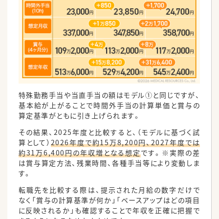
特殊勤務手当や当直手当の額はモデル①と同じですが、
基本給が上がることで時間外手当の計算単価と賞与の
算定基準がともに引き上げられます。
その結果、2025年度と比較すると、（モデルに基づく試
算として）
2026年度で約15万8,200円、2027年度では
約31万6,400円の年収増となる想定
です。※実際の差
は賞与算定方法、残業時間、各種手当等により変動しま
す。
転職先を比較する際は、提示された月給の数字だけで
なく「賞与の計算基準が何か」「ベースアップはどの項目
に反映されるか」も確認することで年収を正確に把握で