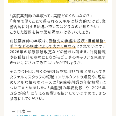
「病院薬剤師の年収って、実際どのくらいなの？」
「病院で働くことで得られるスキルは魅力的だけど、業
務内容に対する給与バランスはどうなのか知りたい」
こうした疑問を持つ薬剤師の方は多いでしょう。
病院薬剤師の年収は、
勤務先の業態や規模・担当業務・
手当などの構成によって大きく異なる
とされています。
2026年の診療報酬改定などの動きも踏まえ、公開情報
や各種統計を参考にしながらご自身のキャリアを見直す
きっかけにされてみてはいかがでしょうか。
そこで今回は、多くの薬剤師や採用担当者と関わってき
たファルマスタッフの転職コンサルタントの知見や、現場
のリアルな情報をベースに「病院薬剤師の年収相場」に
ついてまとめました。「業態別の年収比較」や「2026年
改定が給与に与える影響」も紹介していますので、ぜひ
参考にしてください。