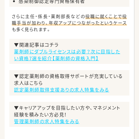
感染制御認定専門資格保有者
さらに主任・係長・薬剤部長などの
役職に就くことで役
職手当が加わり、年収アップにつながったというケース
も多く見られます。
▼関連記事はコチラ
薬剤師にダブルライセンスは必要？次に目指した
い資格7選を紹介【薬剤師の資格入門】
▼認定薬剤師の資格取得サポートが充実している
求人はこちら
認定薬剤師取得支援ありの求人特集をみる
▼キャリアアップを目指したい方や、マネジメント
経験を積みたい方必見！
管理薬剤師の求人特集をみる