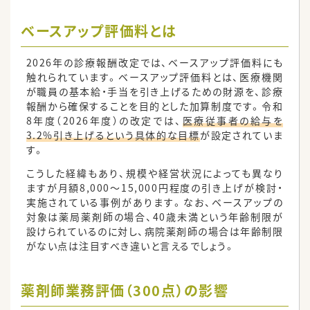
ベースアップ評価料とは
2026年の診療報酬改定では、ベースアップ評価料にも
触れられています。ベースアップ評価料とは、医療機関
が職員の基本給・手当を引き上げるための財源を、診療
報酬から確保することを目的とした加算制度です。令和
8年度（2026年度）の改定では、
医療従事者の給与を
3.2%引き上げるという具体的な目標
が設定されていま
す。
こうした経緯もあり、規模や経営状況によっても異なり
ますが月額8,000～15,000円程度の引き上げが検討・
実施されている事例があります。なお、ベースアップの
対象は薬局薬剤師の場合、40歳未満という年齢制限が
設けられているのに対し、病院薬剤師の場合は年齢制限
がない点は注目すべき違いと言えるでしょう。
薬剤師業務評価（300点）の影響