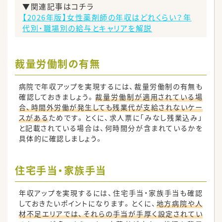
▼関連記事はコチラ
【2026年版】女性薬剤師の年収はどれくらい？年
代別・職場別の給与とキャリアを解説
裁量労働制の有無
病院で年収アップを実現するには、裁量労働制の有無も
確認しておきましょう。
裁量労働制が適用されている場
合、時間外労働が発生しても残業代が支給されないケー
スがある
ためです。とくに、求人票に「みなし残業込み」
と記載されている場合は、何時間分が含まれているかを
具体的に確認しましょう。
住宅手当・家族手当
年収アップを実現するには、住宅手当・家族手当も確認
しておきたいポイントになります。とくに、
地方病院や人
材不足エリアでは、それらの手当が手厚く設定されてい