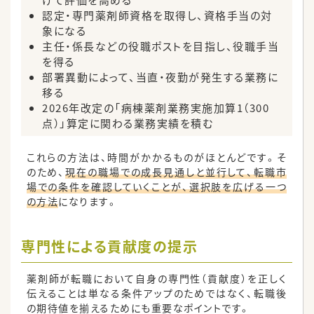
認定・専門薬剤師資格を取得し、資格手当の対
象になる
主任・係長などの役職ポストを目指し、役職手当
を得る
部署異動によって、当直・夜勤が発生する業務に
移る
2026年改定の「病棟薬剤業務実施加算1（300
点）」算定に関わる業務実績を積む
これらの方法は、時間がかかるものがほとんどです。そ
のため、
現在の職場での成長見通しと並行して、転職市
場での条件を確認していくことが、選択肢を広げる一つ
の方法
になります。
専門性による貢献度の提示
薬剤師が転職において自身の専門性（貢献度）を正しく
伝えることは単なる条件アップのためではなく、転職後
の期待値を揃えるためにも重要なポイントです。