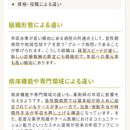
資格・役職による違い
組織形態による違い
年収水準が高い傾向にある病院の共通点として、急性期
病院や地域包括ケアを担う「グループ病院」であること
が挙げられます。こうした組織は、
経営スピードが速く、
新しい診療報酬の算定にも積極的で、年収への還元率
も高い傾向
にあります。
病床機能や専門領域による違い
病床機能や専門領域の違いも、薬剤師の年収に影響を
与えるようです。
急性期病院では基本給が抑えめに設
定されているケースが多い一方で、当直・夜勤手当や時
間外手当が年収を押し上げる構造
になっています。ま
た、高度な薬学知識やチーム医療におけるコミュニケー
ション能力といったスキル習得が将来の年収アップにつ