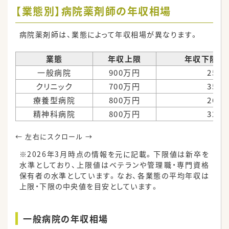
【業態別】病院薬剤師の年収相場
病院薬剤師は、業態によって年収相場が異なります。
業態
年収上限
年収下限（
一般病院
900万円
250
クリニック
700万円
350
療養型病院
800万円
264
精神科病院
800万円
320
※2026年3月時点の情報を元に記載。下限値は新卒を
水準としており、上限値はベテランや管理職・専門資格
保有者の水準としています。なお、各業態の平均年収は
上限・下限の中央値を目安としています。
一般病院の年収相場