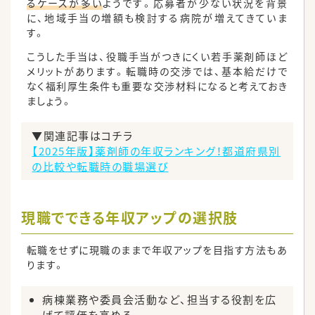
るケースが多い
ようです。応募者が少ない状況を背景
に、地域手当の増額も検討する病院が増えてきていま
す。
こうした手当は、役職手当がつきにくい若手薬剤師ほど
メリットがあります。転職時の交渉では、基本給だけで
なく福利厚生条件も重要な交渉材料になると考えておき
ましょう。
▼関連記事はコチラ
【2025年版】薬剤師の年収ランキング！都道府県別
の比較や転職時の職場選び
現職でできる年収アップの選択肢
転職をせずに現職のままで年収アップを目指す方法もあ
ります。
病棟業務や委員会活動など、担当する役割を広
げて評価を高める