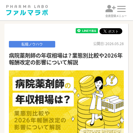
会員登録
メニュー
公開日：2026.05.28
転職ノウハウ
病院薬剤師の年収相場は？業態別比較や2026年
報酬改定の影響について解説