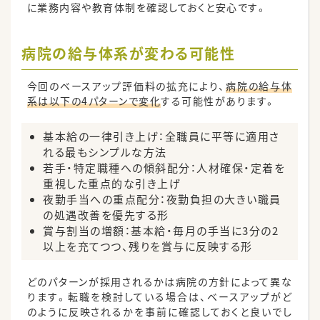
に業務内容や教育体制を確認しておくと安心です。
病院の給与体系が変わる可能性
今回のベースアップ評価料の拡充により、
病院の給与体
系は以下の4パターンで変化
する可能性があります。
基本給の一律引き上げ：全職員に平等に適用さ
れる最もシンプルな方法
若手・特定職種への傾斜配分：人材確保・定着を
重視した重点的な引き上げ
夜勤手当への重点配分：夜勤負担の大きい職員
の処遇改善を優先する形
賞与割当の増額：基本給・毎月の手当に3分の2
以上を充てつつ、残りを賞与に反映する形
どのパターンが採用されるかは病院の方針によって異な
ります。転職を検討している場合は、ベースアップがど
のように反映されるかを事前に確認しておくと良いでし