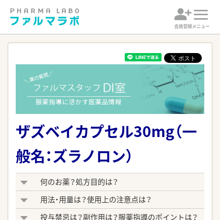
会員登録
メニュー
ザズベイカプセル30mg（一
般名：ズラノロン）
何のお薬？処方目的は？
用法・用量は？使用上の注意点は？
投与禁忌は？副作用は？服薬指導のポイントは？