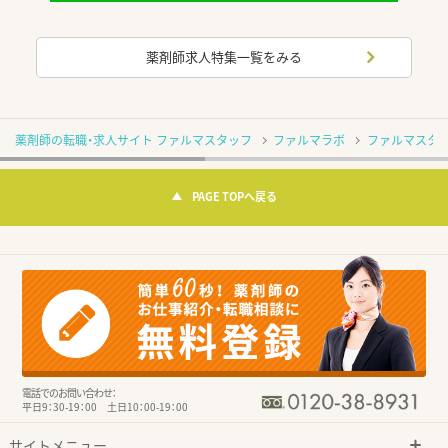
薬剤師求人特集一覧をみる
薬剤師の転職・求人サイト ファルマスタッフ
ファルマラボ
ファルマスタッ
PAGE TOPへ戻る
電話でのお問い合わせ：
平日9：30-19：00 土日10：00-19：00
サイトメニュー