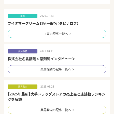
2026.07.23
DI室
ブイタマークリーム1%（一般名：タピナロフ）
DI室の記事一覧へ
2021.10.11
薬局探訪
株式会社名北調剤＜薬剤師インタビュー＞
薬局探訪の記事一覧へ
2025.08.28
業界動向
【2025年最新】大手ドラッグストアの売上高と店舗数ランキン
グを解説
業界動向の記事一覧へ