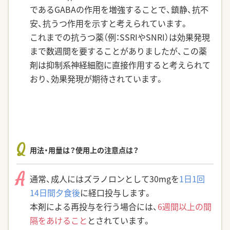
であるGABAの作用を増強することで、鎮静、抗不
安、抗うつ作用を示すと考えられています。
これまでの抗うつ薬（例：SSRIやSNRI）は効果発現
まで数週間を要することがありましたが、この薬
剤は抑制系神経細胞に直接作用すると考えられて
おり、効果発現が期待されています。
Q
用法・用量は？使用上の注意点は？
A
通常、成人にはズラノロンとして30mgを
1日1回
14日間夕食後
に経口投与します。
本剤による再投与を行う場合には、
6週間以上の間
隔をあけること
とされています。