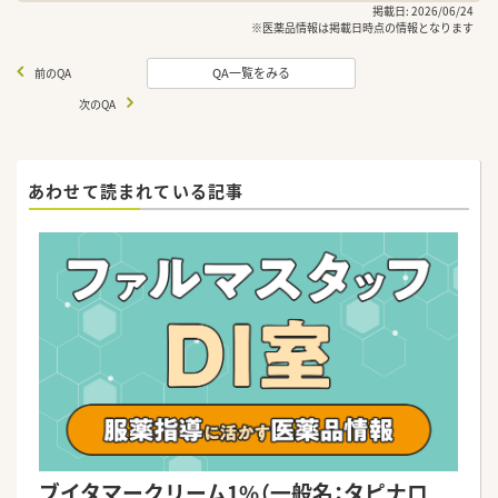
掲載日: 2026/06/24
※医薬品情報は掲載日時点の情報となります
QA一覧をみる
前のQA
次のQA
あわせて読まれている記事
ブイタマークリーム1%（一般名：タピナロ