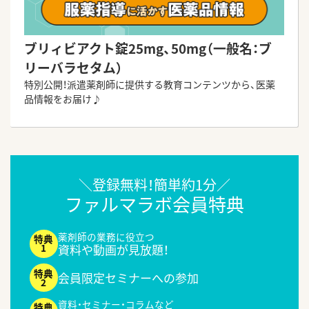
ブリィビアクト錠25mg、50mg（一般名：ブ
リーバラセタム）
特別公開！派遣薬剤師に提供する教育コンテンツから、医薬
品情報をお届け♪
＼登録無料！簡単約1分／
ファルマラボ会員特典
薬剤師の業務に役立つ
資料や動画が見放題！
会員限定セミナーへの参加
資料・セミナー・コラムなど