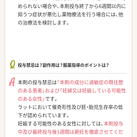
められない場合や、本剤投与終了から6週間以内に
抑うつ症状が悪化し薬物療法を行う場合には、他
の治療法を検討します。
Q
投与禁忌は？副作用は？服薬指導のポイントは？
A
本剤の投与禁忌は
「本剤の成分に過敏症の既往歴
のある患者」および「妊婦又は妊娠している可能性
のある女性」
です。
ラットにおいて催奇形性及び胚・胎児生存率の低
下が認められています。
妊娠する可能性のある女性に対しては、
本剤投与
中及び最終投与後1週間は避妊を徹底させてくだ