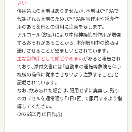
さい。
併用禁忌の薬剤はありませんが、本剤はCYP3Aで
代謝される薬剤のため、CYP3A阻害作用や誘導作
用のある薬剤との併用に注意を要します。
アルコール（飲酒）により中枢神経抑制作用が増強
するおそれがあることから、本剤服用中の飲酒は
避けさせることが望ましいとされています。
主な副作用として傾眠やめまい
があると報告され
ており、添付文書には「自動車の運転等危険を伴う
機械の操作に従事させないよう注意すること」と
記載されています。
なお、飲み忘れた場合は、服用せずに廃棄し、残り
のカプセルを通常通り「1日1回」で服用するよう指
導してください。
(2026年5月15日作成)