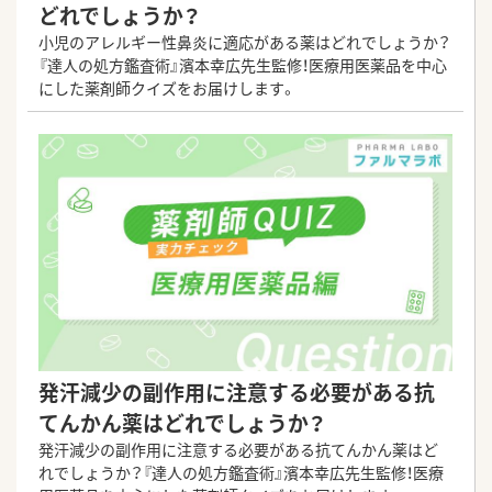
どれでしょうか？
小児のアレルギー性鼻炎に適応がある薬はどれでしょうか？
『達人の処方鑑査術』濱本幸広先生監修！医療用医薬品を中心
にした薬剤師クイズをお届けします。
発汗減少の副作用に注意する必要がある抗
てんかん薬はどれでしょうか？
発汗減少の副作用に注意する必要がある抗てんかん薬はど
れでしょうか？『達人の処方鑑査術』濱本幸広先生監修！医療