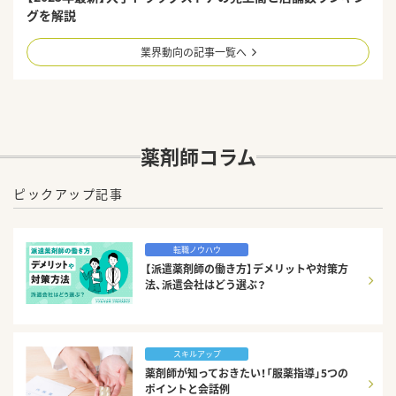
グを解説
業界動向の記事一覧へ
薬剤師コラム
ピックアップ記事
転職ノウハウ
【派遣薬剤師の働き方】デメリットや対策方
法、派遣会社はどう選ぶ？
スキルアップ
薬剤師が知っておきたい！「服薬指導」5つの
ポイントと会話例