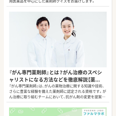
用医薬品を中心にした薬剤師クイズをお届けします。
『がん専門薬剤師』とは？がん治療のスペシ
ャリストになる方法などを徹底解説【薬...
『がん専門薬剤師』は、がんの薬物治療に関する知識や技術、
さらに豊富な経験を備えた薬剤師に認定される資格です。が
ん治療に取り組むチームにおいて、抗がん剤の変更を提案し
たり投与量を調整したりすることが求められています。今回
は、そんな資格の概要や取得方法をご紹介します。