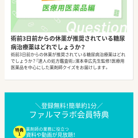
術前3日前からの休薬が推奨されている糖尿
病治療薬はどれでしょうか？
術前3日前からの休薬が推奨されている糖尿病治療薬はどれ
でしょうか？『達人の処方鑑査術』濱本幸広先生監修！医療用
医薬品を中心にした薬剤師クイズをお届けします。
＼登録無料！簡単約1分／
ファルマラボ会員特典
薬剤師の業務に役立つ
資料や動画が見放題！