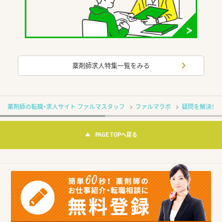
薬剤師求人特集一覧をみる
薬剤師の転職・求人サイト ファルマスタッフ
ファルマラボ
疑問を解決！薬剤
PAGE TOPへ戻る