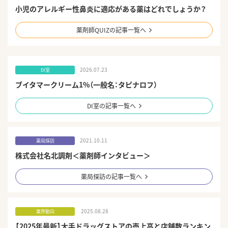
小児のアレルギー性鼻炎に適応がある薬はどれでしょうか？
薬剤師QUIZの記事一覧へ
2026.07.23
DI室
ブイタマークリーム1%（一般名：タピナロフ）
DI室の記事一覧へ
2021.10.11
薬局探訪
株式会社名北調剤＜薬剤師インタビュー＞
薬局探訪の記事一覧へ
2025.08.28
業界動向
【2025年最新】大手ドラッグストアの売上高と店舗数ランキン