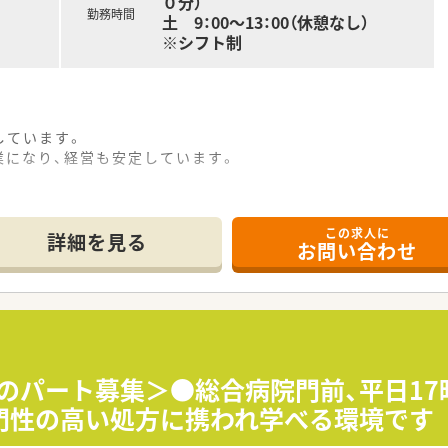
０分）
勤務時間
土 9：00～13：00（休憩なし）
※シフト制
しています。
業になり、経営も安定しています。
この求人に
詳細を見る
お問い合わせ
りのパート募集＞●総合病院門前、平日17
門性の高い処方に携われ学べる環境です