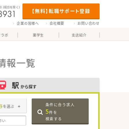
00
（祝日を除く）
【無料】転職サポート登録
企業の皆様へ
会社概要
お問い合わせ
マラボ
薬学生
支店紹介
情報一覧
駅
から探す
条件に合う求人
与
を選ぶ
5
件を
検索する