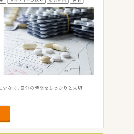
です
常に少なく、自分の時間をしっかりと大切
。