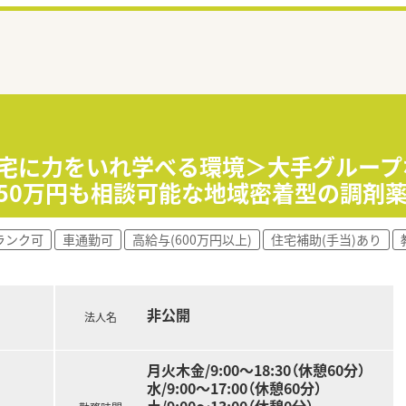
在宅に力をいれ学べる環境＞大手グルー
50万円も相談可能な地域密着型の調剤
ランク可
車通勤可
高給与(600万円以上)
住宅補助(手当)あり
非公開
法人名
月火木金/9:00〜18:30（休憩60分）
水/9:00〜17:00（休憩60分）