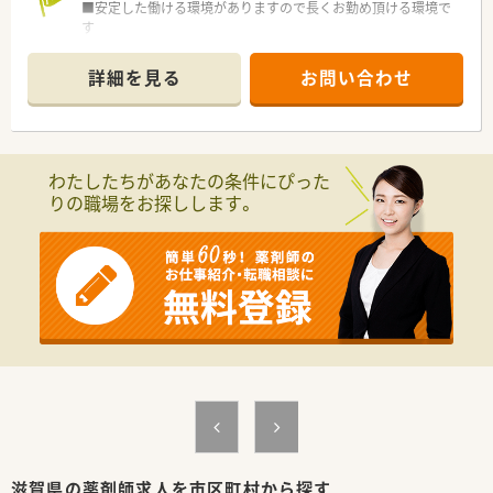
■安定した働ける環境がありますので長くお勤め頂ける環境で
す
■ご経験・ご勤務条件等を考慮の上時給2,200円まで可能！
■今ならご勤務曜日・時間などご相談可能です
詳細を見る
お問い合わせ
わたしたちがあなたの条件にぴった
りの職場をお探しします。
滋賀県の薬剤師求人を市区町村から探す