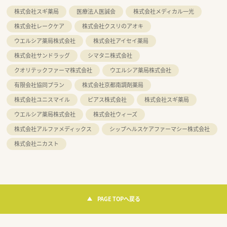
株式会社スギ薬局
医療法人医誠会
株式会社メディカル一光
株式会社レークケア
株式会社クスリのアオキ
ウエルシア薬局株式会社
株式会社アイセイ薬局
株式会社サンドラッグ
シマタニ株式会社
クオリテックファーマ株式会社
ウエルシア薬局株式会社
有限会社協同プラン
株式会社京都南調剤薬局
株式会社ユニスマイル
ピアス株式会社
株式会社スギ薬局
ウエルシア薬局株式会社
株式会社ウィーズ
株式会社アルファメディックス
シップヘルスケアファーマシー株式会社
株式会社ニカスト
PAGE TOPへ戻る