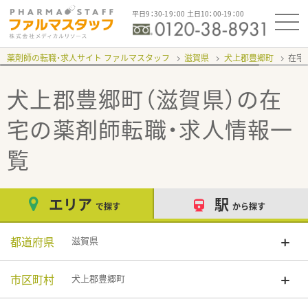
平日9：30-19：00 土日10：00-19：00
薬剤師の転職・求人サイト ファルマスタッフ
滋賀県
犬上郡豊郷町
在宅
犬上郡豊郷町（滋賀県）の在
宅
の薬剤師転職・求人情報一
覧
エリア
駅
で探す
から探す
都道府県
滋賀県
市区町村
犬上郡豊郷町