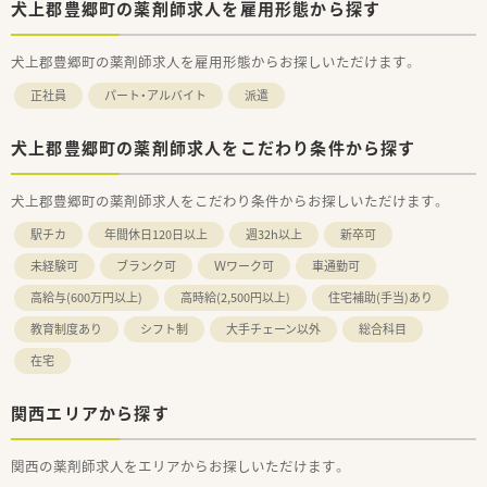
犬上郡豊郷町の薬剤師求人を雇用形態から探す
犬上郡豊郷町の薬剤師求人を雇用形態からお探しいただけます。
正社員
パート・アルバイト
派遣
犬上郡豊郷町の薬剤師求人をこだわり条件から探す
犬上郡豊郷町の薬剤師求人をこだわり条件からお探しいただけます。
駅チカ
年間休日120日以上
週32h以上
新卒可
未経験可
ブランク可
Ｗワーク可
車通勤可
高給与(600万円以上)
高時給(2,500円以上)
住宅補助(手当)あり
教育制度あり
シフト制
大手チェーン以外
総合科目
在宅
関西エリアから探す
関西の薬剤師求人をエリアからお探しいただけます。