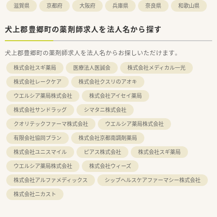
滋賀県
京都府
大阪府
兵庫県
奈良県
和歌山県
犬上郡豊郷町の薬剤師求人を法人名から探す
犬上郡豊郷町の薬剤師求人を法人名からお探しいただけます。
株式会社スギ薬局
医療法人医誠会
株式会社メディカル一光
株式会社レークケア
株式会社クスリのアオキ
ウエルシア薬局株式会社
株式会社アイセイ薬局
株式会社サンドラッグ
シマタニ株式会社
クオリテックファーマ株式会社
ウエルシア薬局株式会社
有限会社協同プラン
株式会社京都南調剤薬局
株式会社ユニスマイル
ピアス株式会社
株式会社スギ薬局
ウエルシア薬局株式会社
株式会社ウィーズ
株式会社アルファメディックス
シップヘルスケアファーマシー株式会社
株式会社ニカスト