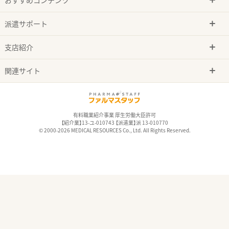
派遣サポート
支店紹介
関連サイト
有料職業紹介事業 厚生労働大臣許可
【紹介業】13-ユ-010743 【派遣業】派 13-010770
© 2000-2026 MEDICAL RESOURCES Co., Ltd. All Rights Reserved.