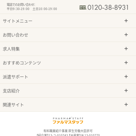
電話でのお問い合わせ：
平日9：30-19：00 土日10：00-19：00
サイトメニュー
お問い合わせ
求人特集
おすすめコンテンツ
派遣サポート
支店紹介
関連サイト
有料職業紹介事業 厚生労働大臣許可
【紹介業】13-ユ-010743 【派遣業】派 13-010770