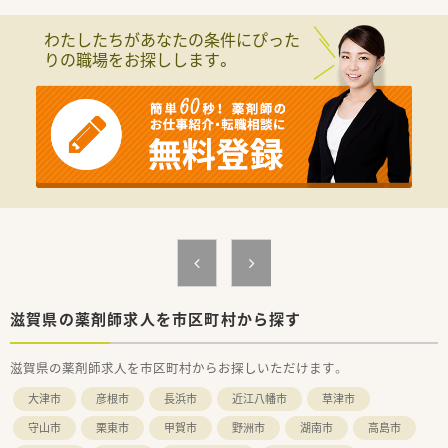
わたしたちがあなたの条件にぴった
りの職場をお探しします。
滋賀県の薬剤師求人を市区町村から探す
滋賀県の薬剤師求人を市区町村からお探しいただけます。
大津市
彦根市
長浜市
近江八幡市
草津市
守山市
栗東市
甲賀市
野洲市
湖南市
高島市