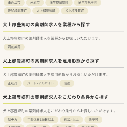
東近江市
米原市
蒲生郡日野町
蒲生郡竜王町
愛知郡愛荘町
犬上郡豊郷町
犬上郡多賀町
犬上郡豊郷町の薬剤師求人を業種から探す
犬上郡豊郷町の薬剤師求人を業種からお探しいただけます。
調剤薬局
犬上郡豊郷町の薬剤師求人を雇用形態から探す
犬上郡豊郷町の薬剤師求人を雇用形態からお探しいただけます。
正社員
パート・アルバイト
派遣
犬上郡豊郷町の薬剤師求人をこだわり条件から探す
犬上郡豊郷町の薬剤師求人をこだわり条件からお探しいただけます。
駅チカ
年間休日120日以上
週32h以上
新卒可