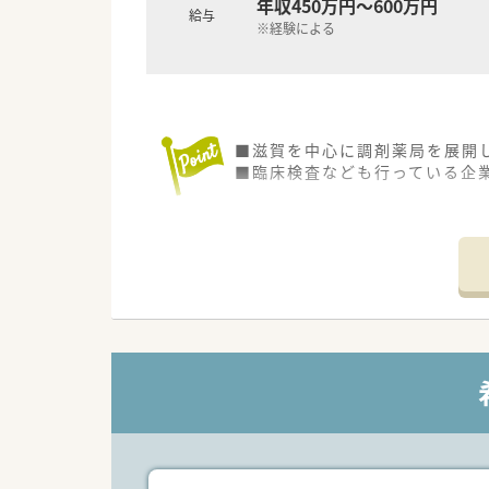
年収450万円～600万円
給与
※経験による
■滋賀を中心に調剤薬局を展開
■臨床検査なども行っている企