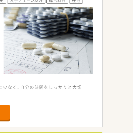
です
常に少なく、自分の時間をしっかりと大切
。