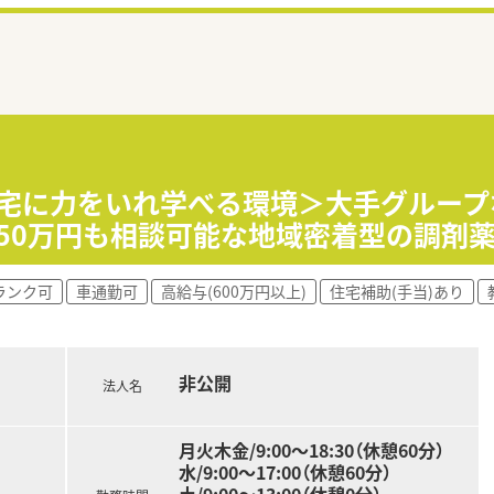
在宅に力をいれ学べる環境＞大手グルー
50万円も相談可能な地域密着型の調剤
ランク可
車通勤可
高給与(600万円以上)
住宅補助(手当)あり
非公開
法人名
月火木金/9:00〜18:30（休憩60分）
水/9:00〜17:00（休憩60分）