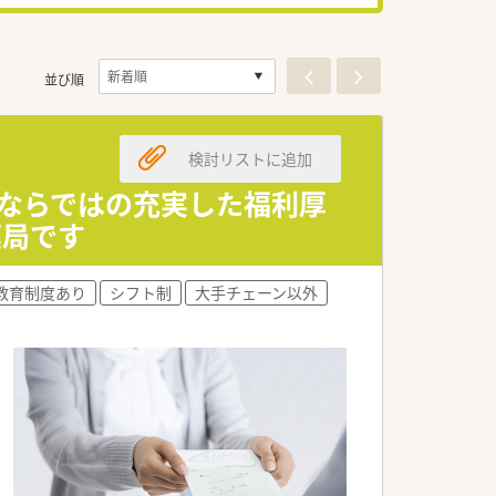
並び順
検討リストに追加
プならではの充実した福利厚
薬局です
教育制度あり
シフト制
大手チェーン以外