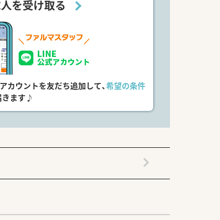
求人を受け取る
式アカウントを友だち追加して、
希望の条件
届きます♪