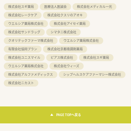
株式会社スギ薬局
医療法人医誠会
株式会社メディカル一光
株式会社レークケア
株式会社クスリのアオキ
ウエルシア薬局株式会社
株式会社アイセイ薬局
株式会社サンドラッグ
シマタニ株式会社
クオリテックファーマ株式会社
ウエルシア薬局株式会社
有限会社協同プラン
株式会社京都南調剤薬局
株式会社ユニスマイル
ピアス株式会社
株式会社スギ薬局
ウエルシア薬局株式会社
株式会社ウィーズ
株式会社アルファメディックス
シップヘルスケアファーマシー株式会社
株式会社ニカスト
PAGE TOPへ戻る