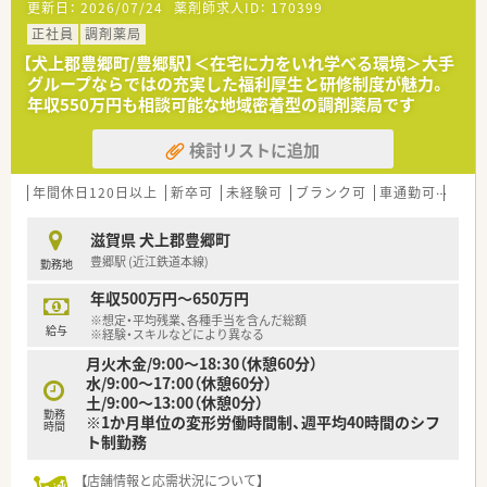
更新日：
2026/07/24
薬剤師求人ID：
170399
正社員
調剤薬局
【犬上郡豊郷町/豊郷駅】＜在宅に力をいれ学べる環境＞大手
グループならではの充実した福利厚生と研修制度が魅力。
年収550万円も相談可能な地域密着型の調剤薬局です
検討リストに追加
年間休日120日以上
新卒可
未経験可
ブランク可
車通勤可
高給与
滋賀県 犬上郡豊郷町
豊郷駅 (近江鉄道本線)
勤務地
年収500万円～650万円
※想定・平均残業、各種手当を含んだ総額
給与
※経験・スキルなどにより異なる
月火木金/9:00〜18:30（休憩60分）
水/9:00〜17:00（休憩60分）
土/9:00〜13:00（休憩0分）
勤務
※1か月単位の変形労働時間制、週平均40時間のシフ
時間
ト制勤務
【店舗情報と応需状況について】