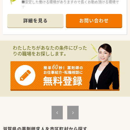
■安定した働ける環境がありますので長くお勤め頂ける環境で
す
■ご経験・ご勤務条件等を考慮の上時給2,200円まで可能！
■今ならご勤務曜日・時間などご相談可能です
詳細を見る
お問い合わせ
わたしたちがあなたの条件にぴった
りの職場をお探しします。
滋賀県の薬剤師求人を市区町村から探す