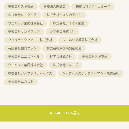
株式会社スギ薬局
医療法人医誠会
株式会社メディカル一光
株式会社レークケア
株式会社クスリのアオキ
ウエルシア薬局株式会社
株式会社アイセイ薬局
株式会社サンドラッグ
シマタニ株式会社
クオリテックファーマ株式会社
ウエルシア薬局株式会社
有限会社協同プラン
株式会社京都南調剤薬局
株式会社ユニスマイル
ピアス株式会社
株式会社スギ薬局
ウエルシア薬局株式会社
株式会社ウィーズ
株式会社アルファメディックス
シップヘルスケアファーマシー株式会社
株式会社ニカスト
PAGE TOPへ戻る