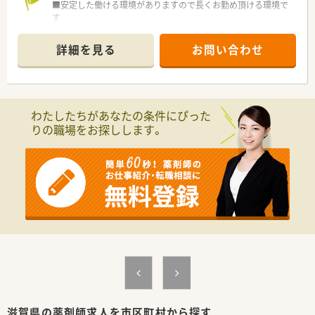
■安定した働ける環境がありますので長くお勤め頂ける環境で
す
■ご経験・ご勤務条件等を考慮の上時給2,200円まで可能！
■今ならご勤務曜日・時間などご相談可能です
詳細を見る
お問い合わせ
わたしたちがあなたの条件にぴった
りの職場をお探しします。
滋賀県の薬剤師求人を市区町村から探す