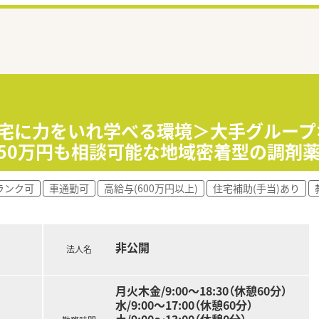
在宅に力をいれ学べる環境＞大手グルー
50万円も相談可能な地域密着型の調剤
ランク可
車通勤可
高給与(600万円以上)
住宅補助(手当)あり
非公開
法人名
月火木金/9:00〜18:30（休憩60分）
水/9:00〜17:00（休憩60分）