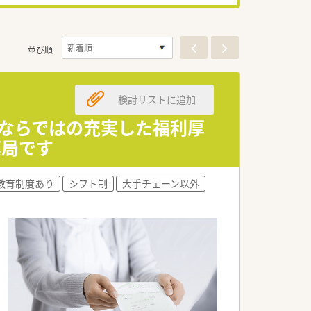
並び順
検討リストに追加
プならではの充実した福利厚
薬局です
教育制度あり
シフト制
大手チェーン以外