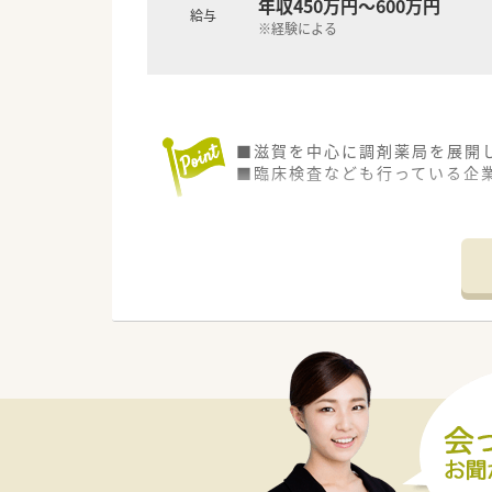
年収450万円～600万円
給与
※経験による
■滋賀を中心に調剤薬局を展開
■臨床検査なども行っている企