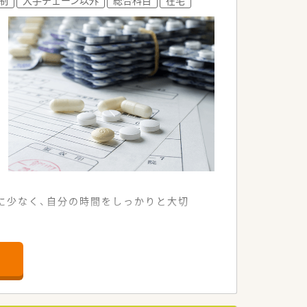
です
常に少なく、自分の時間をしっかりと大切
。