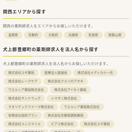
関西エリアから探す
関西の薬剤師求人をエリアからお探しいただけます。
滋賀県
京都府
大阪府
兵庫県
奈良県
和歌山県
犬上郡豊郷町の薬剤師求人を法人名から探す
犬上郡豊郷町の薬剤師求人を法人名からお探しいただけます。
株式会社スギ薬局
医療法人医誠会
株式会社メディカル一光
株式会社レークケア
株式会社クスリのアオキ
ウエルシア薬局株式会社
株式会社アイセイ薬局
株式会社サンドラッグ
シマタニ株式会社
クオリテックファーマ株式会社
ウエルシア薬局株式会社
有限会社協同プラン
株式会社京都南調剤薬局
株式会社ユニスマイル
ピアス株式会社
株式会社スギ薬局