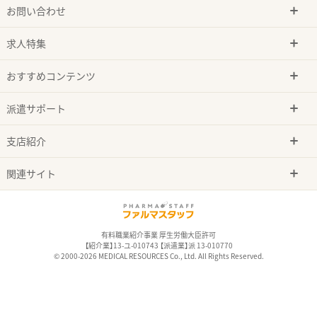
お問い合わせ
求人特集
おすすめコンテンツ
派遣サポート
支店紹介
関連サイト
有料職業紹介事業 厚生労働大臣許可
【紹介業】13-ユ-010743 【派遣業】派 13-010770
© 2000-2026 MEDICAL RESOURCES Co., Ltd. All Rights Reserved.