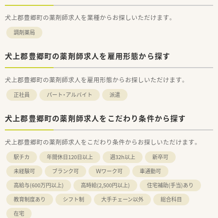
犬上郡豊郷町の薬剤師求人を業種からお探しいただけます。
調剤薬局
犬上郡豊郷町の薬剤師求人を雇用形態から探す
犬上郡豊郷町の薬剤師求人を雇用形態からお探しいただけます。
正社員
パート・アルバイト
派遣
犬上郡豊郷町の薬剤師求人をこだわり条件から探す
犬上郡豊郷町の薬剤師求人をこだわり条件からお探しいただけます。
駅チカ
年間休日120日以上
週32h以上
新卒可
未経験可
ブランク可
Ｗワーク可
車通勤可
高給与(600万円以上)
高時給(2,500円以上)
住宅補助(手当)あり
教育制度あり
シフト制
大手チェーン以外
総合科目
在宅