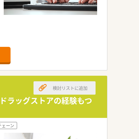
です。
検討リストに追加
め・ドラッグストアの経験もつ
チェーン