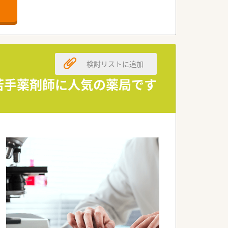
です。
検討リストに追加
・若手薬剤師に人気の薬局です