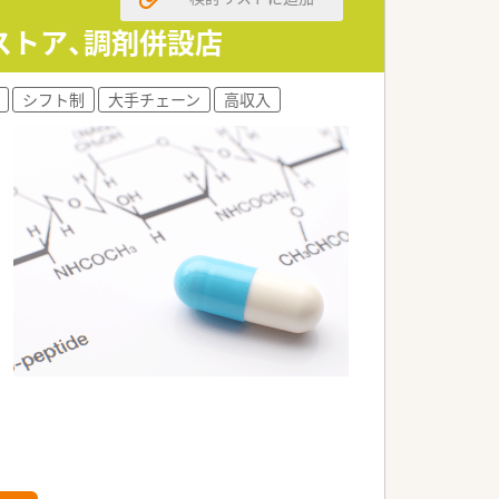
ストア、調剤併設店
シフト制
大手チェーン
高収入