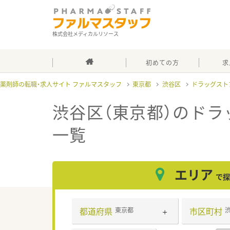
株式会社メディカルリソース
初めての方
求
薬剤師の転職・求人サイト ファルマスタッフ
東京都
渋谷区
ドラッグスト
渋谷区（東京都）のドラ
一覧
エリア
で探
都道府県
市区町村
東京都