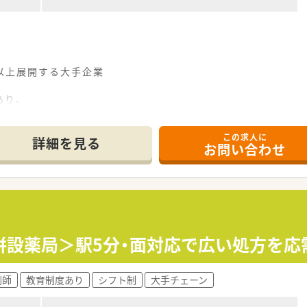
舗以上展開する大手企業
あり、
的に取り組んでいます！
この求人に
定いたします
詳細を見る
お問い合わせ
併設薬局＞駅5分・面対応で広い処方を応
剤師
教育制度あり
シフト制
大手チェーン