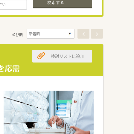
検索する
並び順
検討リストに追加
を応需