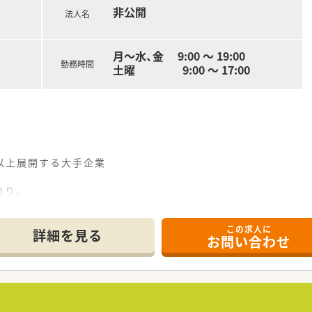
非公開
法人名
月～水、金 9:00 ～ 19:00
勤務時間
土曜 9:00 ～ 17:00
舗以上展開する大手企業
あり、
的に取り組んでいます！
この求人に
定いたします
詳細を見る
お問い合わせ