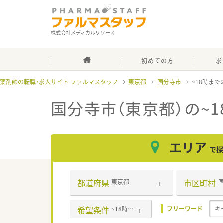
株式会社メディカルリソース
初めての方
求
薬剤師の転職・求人サイト ファルマスタッフ
東京都
国分寺市
~18時ま
国分寺市（東京都）の~
エリア
で探
都道府県
市区町村
東京都
希望条件
~18時までの職場
フリーワード