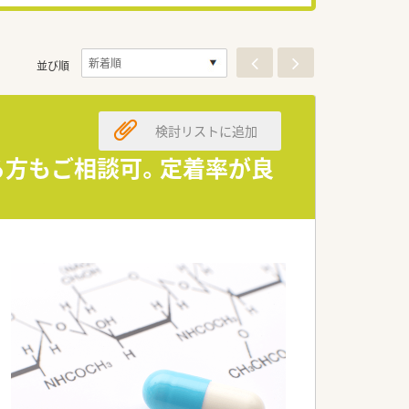
並び順
検討リストに追加
る方もご相談可。定着率が良