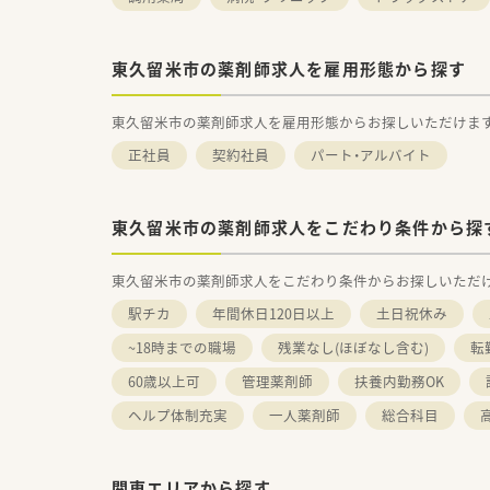
東久留米市の薬剤師求人を雇用形態から探す
東久留米市の薬剤師求人を雇用形態からお探しいただけま
正社員
契約社員
パート・アルバイト
東久留米市の薬剤師求人をこだわり条件から探
東久留米市の薬剤師求人をこだわり条件からお探しいただ
駅チカ
年間休日120日以上
土日祝休み
~18時までの職場
残業なし(ほぼなし含む)
転
60歳以上可
管理薬剤師
扶養内勤務OK
ヘルプ体制充実
一人薬剤師
総合科目
関東エリアから探す