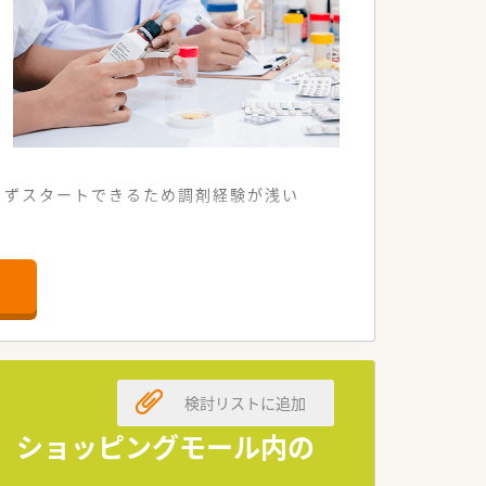
さずスタートできるため調剤経験が浅い
検討リストに追加
。
≫ ショッピングモール内の