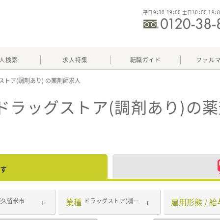
平日9：30-19：00 土日10：00-19：
人検索
求人特集
転職ガイド
ファル
ストア(調剤あり)
ドラッグストア(調剤あり)
の薬
す
業種
雇用形態 / 給
東久留米市
ドラッグストア(調剤あり)