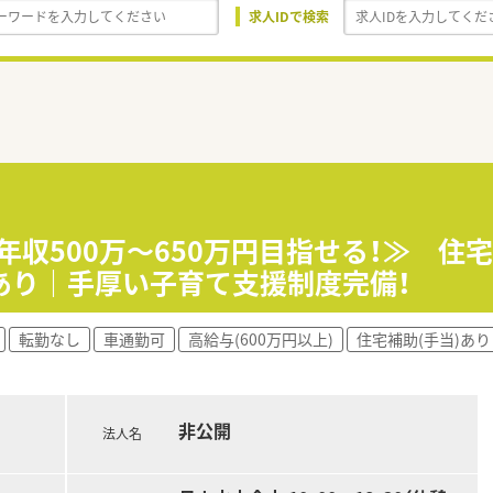
求人IDで検索
年収500万〜650万円目指せる！≫ 
あり｜手厚い子育て支援制度完備！
転勤なし
車通勤可
高給与(600万円以上)
住宅補助(手当)あり
非公開
法人名