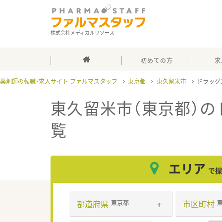
株式会社メディカルリソース
初めての方
求
薬剤師の転職・求人サイト ファルマスタッフ
東京都
東久留米市
ドラッグ
東久留米市（東京都）の
覧
エリア
で探
都道府県
市区町村
東京都