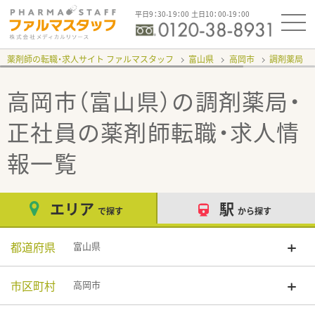
平日9：30-19：00 土日10：00-19：00
薬剤師の転職・求人サイト ファルマスタッフ
富山県
高岡市
調剤薬局
高岡市（富山県）の調剤薬局・
正社員
の薬剤師転職・求人情
報一覧
エリア
駅
で探す
から探す
都道府県
富山県
市区町村
高岡市