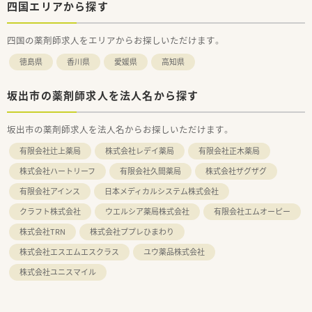
四国エリアから探す
四国の薬剤師求人をエリアからお探しいただけます。
徳島県
香川県
愛媛県
高知県
坂出市の薬剤師求人を法人名から探す
坂出市の薬剤師求人を法人名からお探しいただけます。
有限会社辻上薬局
株式会社レデイ薬局
有限会社正木薬局
株式会社ハートリーフ
有限会社久間薬局
株式会社ザグザグ
有限会社アインス
日本メディカルシステム株式会社
クラフト株式会社
ウエルシア薬局株式会社
有限会社エムオーピー
株式会社TRN
株式会社ププレひまわり
株式会社エスエムエスクラス
ユウ薬品株式会社
株式会社ユニスマイル