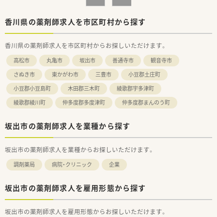
＜業務内容＞
■服薬指導や調剤業務はもちろんの事、
香川県の薬剤師求人を市区町村から探す
混注業務、院内委員会参加、DI業務等、
薬物血中濃度モニタリング、がん薬物療法におけるレジメン管
香川県の薬剤師求人を市区町村からお探しいただけます。
理等、
病院薬剤師ならではの幅広い業務を対応して頂きます。
高松市
丸亀市
坂出市
善通寺市
観音寺市
■入院する中で必要な薬を安全に服用していただくために、
他の医療スタッフにも情報提供しています。
さぬき市
東かがわ市
三豊市
小豆郡土庄町
■総医療従事者637名、薬剤師常時11名体制です。
小豆郡小豆島町
木田郡三木町
綾歌郡宇多津町
■土・日・祝日の夜間勤務もローテーションでございます。
綾歌郡綾川町
仲多度郡多度津町
仲多度郡まんのう町
＜こんな方にもオススメ＞
■多くの事を学べる環境でスキルアップしたい方
■チーム医療に携わりたい方
坂出市の薬剤師求人を業種から探す
■急性期病院で勤務したい方
等々…
坂出市の薬剤師求人を業種からお探しいただけます。
少しでも気になった方はお問い合わせくださいませ
調剤薬局
病院・クリニック
企業
坂出市の薬剤師求人を雇用形態から探す
坂出市の薬剤師求人を雇用形態からお探しいただけます。