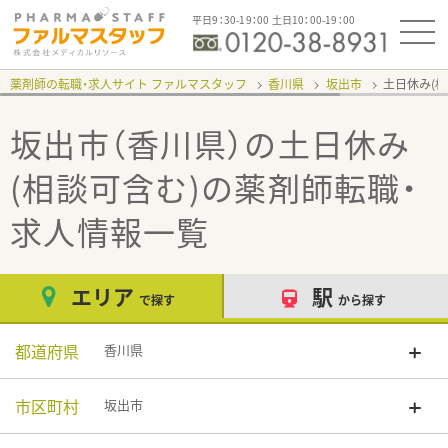
平日9：30-19：00 土日10：00-19：00
薬剤師の転職・求人サイト ファルマスタッフ
香川県
坂出市
土日休み(
坂出市（香川県）の土日休み
(相談可含む)
の薬剤師転職・
求人情報一覧
エリア
駅
で探す
から探す
都道府県
香川県
市区町村
坂出市