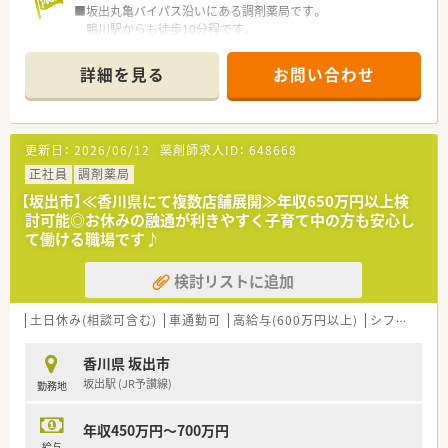
■坂出丸亀バイパス沿いにある調剤薬局です。
■昇給率は年4.4パーセントから5.8パーセントと業界内でも高
鴨川駅からも徒歩10分程です。
い水準を実現しており、頑張りが給与に直結する仕組みです。
■薬局の入り口や店内は木目調となっており、暖かい雰囲気のあ
■全国転勤の可否など個人のライフスタイルに合わせた働き方
る店舗です。
の選択が可能で、多様なニーズに応える福利厚生が整っていま
詳細を見る
お問い合わせ
■2022年の9月頃に移転したばかりなので、とても綺麗な店舗で
す。
す。
■作業がしやすい様に、調剤室は整理整頓されている綺麗な薬局
です。
更新日：
2026/06/12
薬剤師求人ID：
648668
■勤務時間や曜日については、まずはご相談ください。
扶養内～相談が可能です。
正社員
調剤薬局
■健康サポート薬局取得している店舗です。
【坂出市】≪香川県にて複数店舗展開≫年収650万円以上検
討可能◎お休みの融通が利きやすく子育て中の方も安心し
＜設備も充実＞
て働ける職場です♪
■電子薬歴も導入済みです。
Vマス分包機を利用しています。
検討リストに追加
＜業務内容＞
■近隣にある脳神経外科からの外来対応をメインに対応して頂
土日休み(相談可含む)
車通勤可
高給与(600万円以上)
シフト制
大
きます。
■患者様がお薬を飲みやすくするために、一包化も行っていま
香川県 坂出市
す。
坂出駅 (JR予讃線)
勤務地
＜法人特徴＞
■香川県内全域に店舗展開中企業です。
年収450万円～700万円
■薬局運営以外にも社会福祉や卸などもグループとして事業展
給与