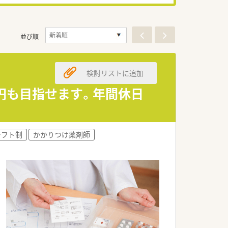
並び順
検討リストに追加
万円も目指せます。年間休日
シフト制
かかりつけ薬剤師