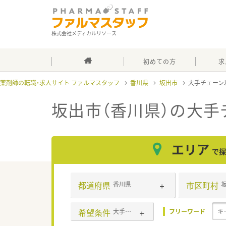
株式会社メディカルリソース
初めての方
求
薬剤師の転職・求人サイト ファルマスタッフ
香川県
坂出市
大手チェーン
坂出市（香川県）の大手
エリア
で探
都道府県
市区町村
香川県
希望条件
大手チェーン以外
フリーワード