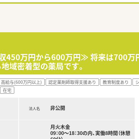
収450万円から600万円≫ 将来は700
る地域密着型の薬局です。
高給与(600万円以上)
認定薬剤師取得支援あり
教育制度あり
在宅
非公開
法人名
月火木金
09：00～18：30の内、実働8時間（休憩