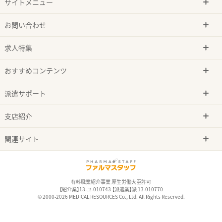
サイトメニュー
お問い合わせ
求人特集
おすすめコンテンツ
派遣サポート
支店紹介
関連サイト
有料職業紹介事業 厚生労働大臣許可
【紹介業】13-ユ-010743 【派遣業】派 13-010770
© 2000-2026 MEDICAL RESOURCES Co., Ltd. All Rights Reserved.