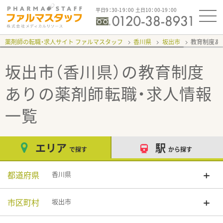
平日9：30-19：00 土日10：00-19：00
薬剤師の転職・求人サイト ファルマスタッフ
香川県
坂出市
教育制度あ
坂出市（香川県）の教育制度
あり
の薬剤師転職・求人情報
一覧
エリア
駅
で探す
から探す
都道府県
香川県
市区町村
坂出市