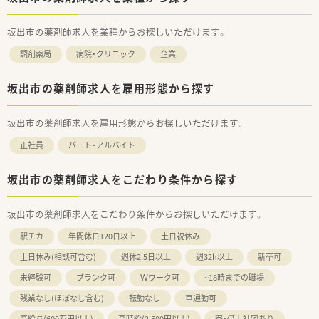
坂出市の薬剤師求人を業種からお探しいただけます。
調剤薬局
病院・クリニック
企業
坂出市の薬剤師求人を雇用形態から探す
坂出市の薬剤師求人を雇用形態からお探しいただけます。
正社員
パート・アルバイト
坂出市の薬剤師求人をこだわり条件から探す
坂出市の薬剤師求人をこだわり条件からお探しいただけます。
駅チカ
年間休日120日以上
土日祝休み
土日休み(相談可含む)
週休2.5日以上
週32h以上
新卒可
未経験可
ブランク可
Ｗワーク可
~18時までの職場
残業なし(ほぼなし含む)
転勤なし
車通勤可
高給与(600万円以上)
高時給(2,500円以上)
寮・借上社宅あり