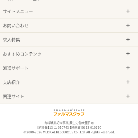
サイトメニュー
お問い合わせ
求人特集
おすすめコンテンツ
派遣サポート
支店紹介
関連サイト
有料職業紹介事業 厚生労働大臣許可
【紹介業】13-ユ-010743 【派遣業】派 13-010770
© 2000-2026 MEDICAL RESOURCES Co., Ltd. All Rights Reserved.