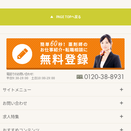
PAGE TOPへ戻る
電話でのお問い合わせ：
平日9：30-19：00 土日10：00-19：00
サイトメニュー
お問い合わせ
求人特集
おすすめコンテンツ