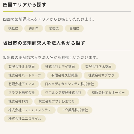
四国エリアから探す
四国の薬剤師求人をエリアからお探しいただけます。
徳島県
香川県
愛媛県
高知県
坂出市の薬剤師求人を法人名から探す
坂出市の薬剤師求人を法人名からお探しいただけます。
有限会社辻上薬局
株式会社レデイ薬局
有限会社正木薬局
株式会社ハートリーフ
有限会社久間薬局
株式会社ザグザグ
有限会社アインス
日本メディカルシステム株式会社
クラフト株式会社
ウエルシア薬局株式会社
有限会社エムオーピー
株式会社TRN
株式会社ププレひまわり
株式会社エスエムエスクラス
ユウ薬品株式会社
株式会社ユニスマイル