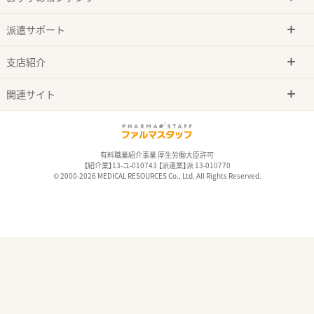
派遣サポート
支店紹介
関連サイト
有料職業紹介事業 厚生労働大臣許可
【紹介業】13-ユ-010743 【派遣業】派 13-010770
© 2000-2026 MEDICAL RESOURCES Co., Ltd. All Rights Reserved.