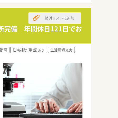
検討リストに追加
児所完備 年間休日121日でお
勤可
住宅補助(手当)あり
生活環境充実