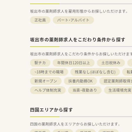
坂出市の薬剤師求人を雇用形態からお探しいただけます。
正社員
パート・アルバイト
坂出市の薬剤師求人をこだわり条件から探す
坂出市の薬剤師求人をこだわり条件からお探しいただけま
駅チカ
年間休日120日以上
土日祝休み
~18時までの職場
残業なし(ほぼなし含む)
転
新規オープン
扶養内勤務OK
認定薬剤師取得
ヘルプ体制充実
当直・夜勤あり
生活環境充実
四国エリアから探す
四国の薬剤師求人をエリアからお探しいただけます。