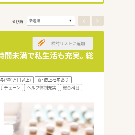
並び順
検討リストに追加
4時間未満で私生活も充実。総
与(600万円以上)
寮・借上社宅あり
手チェーン
ヘルプ体制充実
総合科目