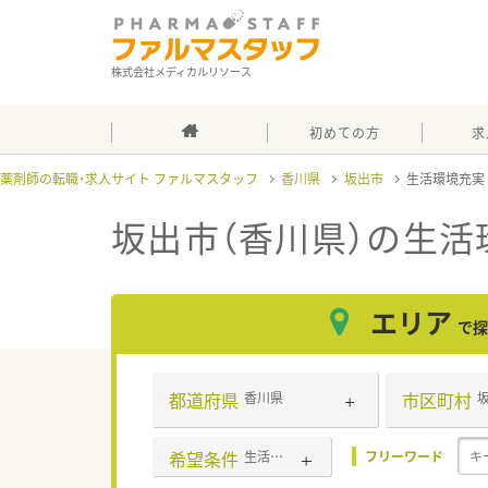
株式会社メディカルリソース
初めての方
求
薬剤師の転職・求人サイト ファルマスタッフ
香川県
坂出市
生活環境充
坂出市（香川県）の生活
エリア
で探
都道府県
市区町村
香川県
希望条件
生活環境充実
フリーワード