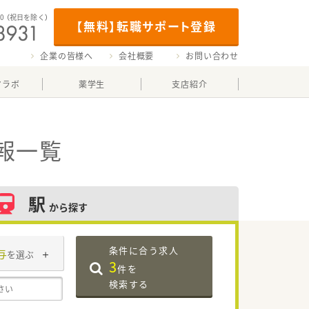
00
（祝日を除く）
【無料】転職サポート登録
企業の皆様へ
会社概要
お問い合わせ
マラボ
薬学生
支店紹介
報一覧
駅
から探す
条件に合う求人
与
を選ぶ
3
件を
検索する