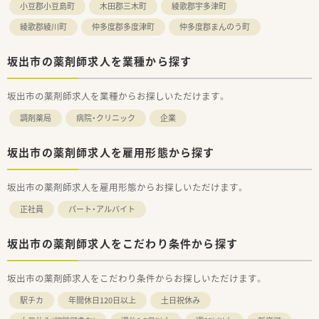
小豆郡小豆島町
木田郡三木町
綾歌郡宇多津町
綾歌郡綾川町
仲多度郡多度津町
仲多度郡まんのう町
坂出市の薬剤師求人を業種から探す
坂出市の薬剤師求人を業種からお探しいただけます。
調剤薬局
病院・クリニック
企業
坂出市の薬剤師求人を雇用形態から探す
坂出市の薬剤師求人を雇用形態からお探しいただけます。
正社員
パート・アルバイト
坂出市の薬剤師求人をこだわり条件から探す
坂出市の薬剤師求人をこだわり条件からお探しいただけます。
駅チカ
年間休日120日以上
土日祝休み