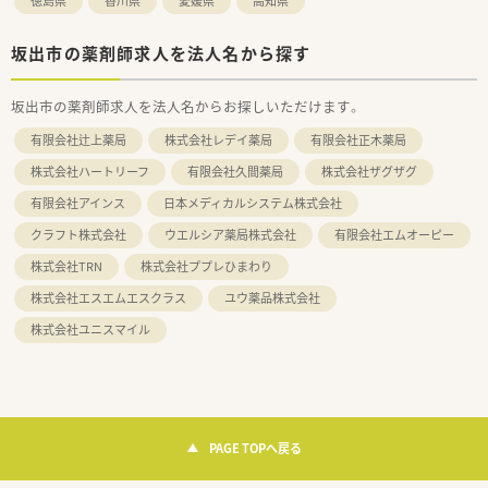
徳島県
香川県
愛媛県
高知県
坂出市の薬剤師求人を法人名から探す
坂出市の薬剤師求人を法人名からお探しいただけます。
有限会社辻上薬局
株式会社レデイ薬局
有限会社正木薬局
株式会社ハートリーフ
有限会社久間薬局
株式会社ザグザグ
有限会社アインス
日本メディカルシステム株式会社
クラフト株式会社
ウエルシア薬局株式会社
有限会社エムオーピー
株式会社TRN
株式会社ププレひまわり
株式会社エスエムエスクラス
ユウ薬品株式会社
株式会社ユニスマイル
PAGE TOPへ戻る