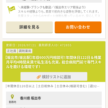
＼未経験・ブランクも歓迎／（坂出市エリア担当より）
スキルや経験よりも、素直で前向きな姿勢を評価してくれます。
先輩スタッフからのサポート体制も整っているので、安心してス
タートできます。
＊------------------------------------------＊
詳細を見る
お問い合わせ
【店舗情報と応需状況について】
■坂出駅から徒歩13分の立地にあり、通勤にはマイカーの利用
も可能で通いやすい環境が整っています。
更新日：
2026/07/21
薬剤師求人ID：
472855
■内科や消化器科などを中心に、1日に50枚から70枚程度の処方
箋を応需している地域密着型の店舗です。
正社員
調剤薬局
■薬剤師は常時2名体制を確保しており、事務スタッフも2名在
【坂出市/坂出駅】年収600万円相談可！年間休日122日＆残業
籍しているため業務に集中できる環境です。
月平均4時間未満で私生活も充実。総合病院門前で専門スキ
ルを磨ける環境です！
【法人特徴について】
■坂出市を中心に複数店舗を展開しており、地域に根差した医療
検討リストに追加
の提供を心掛けている安定した法人です。
■社長自らも現場に出ており、社員の声を直接聞き入れる風通し
の良さとアットホームな雰囲気が魅力です。
年間休日120日以上
土日祝休み
土日休み(相談可含む)
週32h以上
■社員に向けた無記名アンケートを実施し、職場環境の改善に真
摯に向き合う姿勢を大切にしています。
香川県 坂出市
勤務地
【想定されるモデル年収】
■新卒や未経験からのスタートでも、初年度から年収450万円を