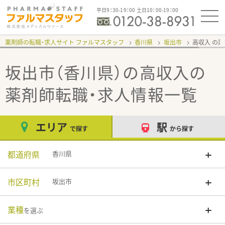
平日9：30-19：00 土日10：00-19：00
薬剤師の転職・求人サイト ファルマスタッフ
香川県
坂出市
高収入
坂出市（香川県）の高収入
の
薬剤師転職・求人情報一覧
エリア
駅
で探す
から探す
都道府県
香川県
市区町村
坂出市
業種
を選ぶ