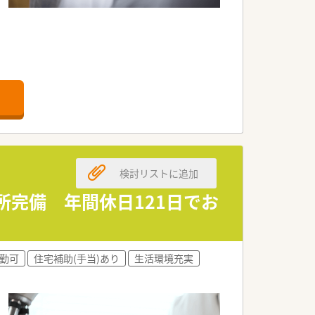
検討リストに追加
児所完備 年間休日121日でお
勤可
住宅補助(手当)あり
生活環境充実