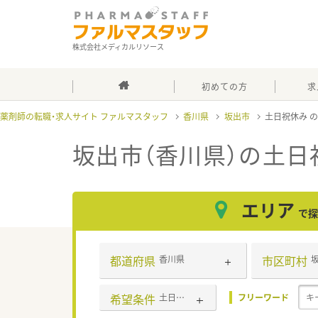
株式会社メディカルリソース
初めての方
求
薬剤師の転職・求人サイト ファルマスタッフ
香川県
坂出市
土日祝休み
坂出市（香川県）の土日
エリア
で探
都道府県
市区町村
香川県
希望条件
土日祝休み
フリーワード