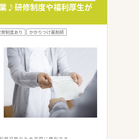
企業♪研修制度や福利厚生が
教育制度あり
かかりつけ薬剤師
も利用可能なため非常に便利です。