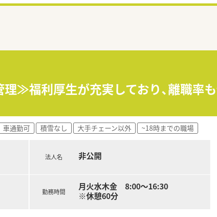
管理≫福利厚生が充実しており、離職率
車通勤可
積雪なし
大手チェーン以外
~18時までの職場
非公開
法人名
月火水木金 8:00～16:30
勤務時間
※休憩60分