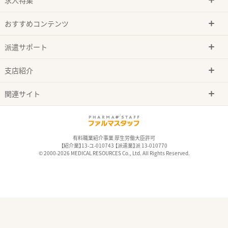
おすすめコンテンツ
派遣サポート
支店紹介
関連サイト
有料職業紹介事業 厚生労働大臣許可
【紹介業】13-ユ-010743 【派遣業】派 13-010770
© 2000-2026 MEDICAL RESOURCES Co., Ltd. All Rights Reserved.