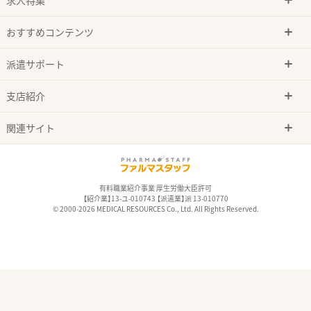
おすすめコンテンツ
派遣サポート
支店紹介
関連サイト
有料職業紹介事業 厚生労働大臣許可
【紹介業】13-ユ-010743 【派遣業】派 13-010770
© 2000-2026 MEDICAL RESOURCES Co., Ltd. All Rights Reserved.