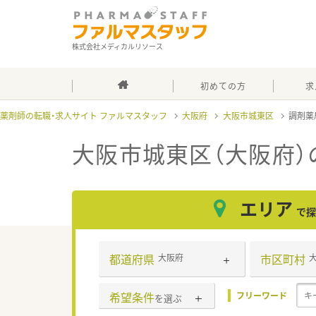
株式会社メディカルリソース
初めての方
求
薬剤師の転職・求人サイト ファルマスタッフ
大阪府
大阪市城東区
調剤薬
大阪市城東区（大阪府）
エリア
で探
都道府県
市区町村
大阪府
希望条件
フリーワード
を選ぶ