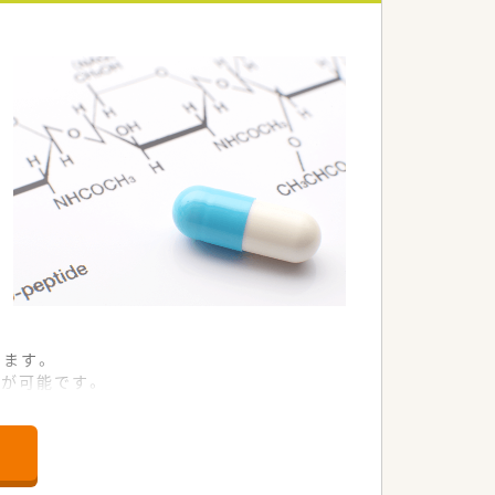
います。
が可能です。
ます。
ていただきます。
ます。