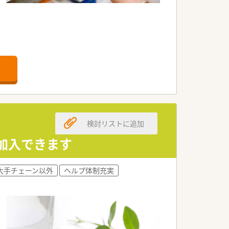
検討リストに追加
保加入できます
大手チェーン以外
ヘルプ体制充実