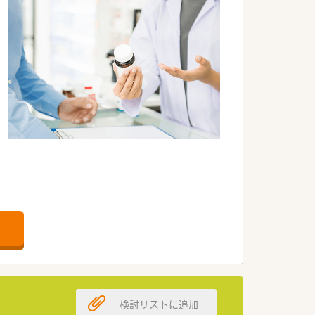
検討リストに追加