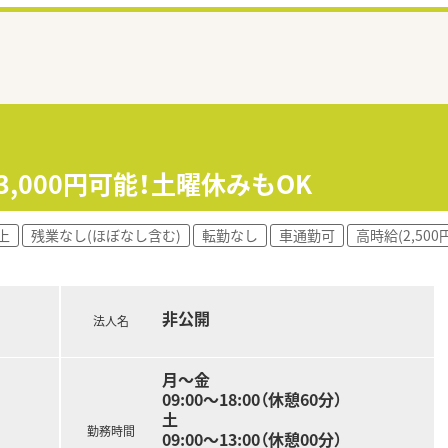
,000円可能！土曜休みもOK
上
残業なし(ほぼなし含む)
転勤なし
車通勤可
高時給(2,500
非公開
法人名
月～金
09:00～18:00（休憩60分）
土
勤務時間
09:00～13:00（休憩00分）