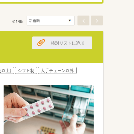
並び順
検討リストに追加
円以上)
シフト制
大手チェーン以外