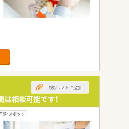
検討リストに追加
期間は相談可能です！
短期・スポット